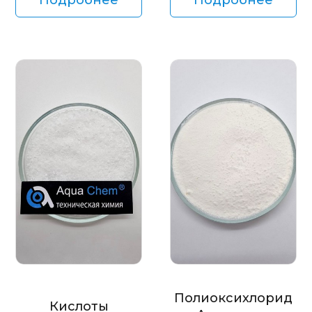
Полиоксихлорид
Кислоты