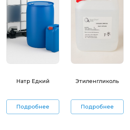
Натр Едкий
Этиленгликоль
Подробнее
Подробнее