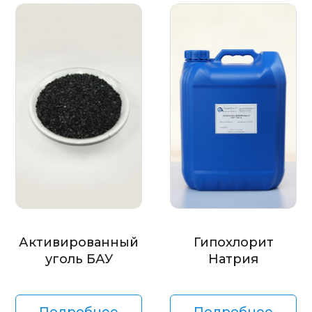
Активированный
Гипохлорит
уголь БАУ
Натрия
Подробнее
Подробнее