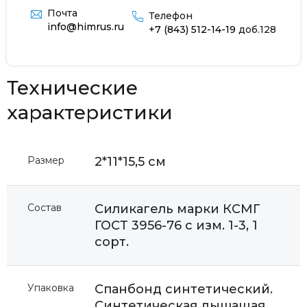
Почта
Телефон
info@himrus.ru
+7 (843) 512-14-19
доб.128
Технические
характеристики
Размер
2*11*15,5 см
Состав
Силикагель марки КСМГ
ГОСТ 3956-76 с изм. 1-3, 1
сорт.
Упаковка
Спанбонд синтетический.
Синтетическая дышащая