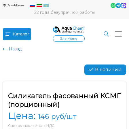
Эль-Монте
22 года безупречной работы
Каталог
Эль-Монте
Назад
В наличии
Силикагель фасованный КСМГ
(порционный)
Цена:
146
руб/шт
Счет выставляется с НДС