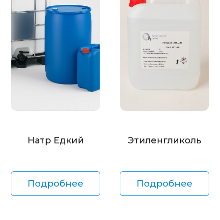
Натр Едкий
Этиленгликоль
Подробнее
Подробнее