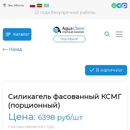
Эль-Монте
22 года безупречной работы
Каталог
Эль-Монте
Назад
В наличии
Силикагель фасованный КСМГ
(порционный)
Цена:
6398
руб/шт
Счет выставляется с НДС