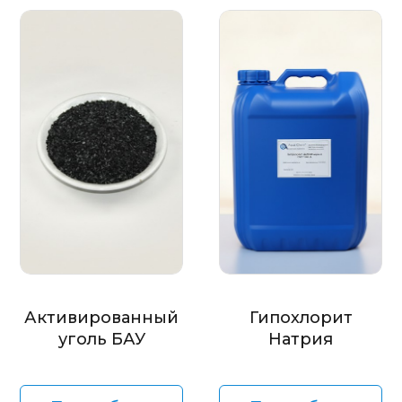
Активированный
Гипохлорит
уголь БАУ
Натрия