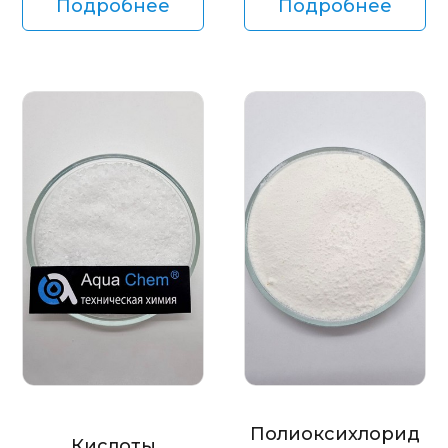
Подробнее
Подробнее
Полиоксихлорид
Кислоты