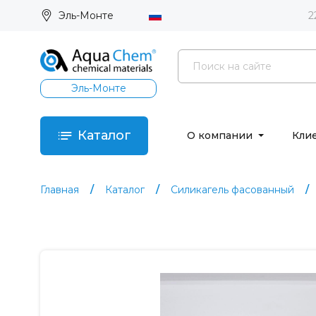
Эль-Монте
2
Эль-Монте
Каталог
О компании
Кли
Главная
Каталог
Силикагель фасованный