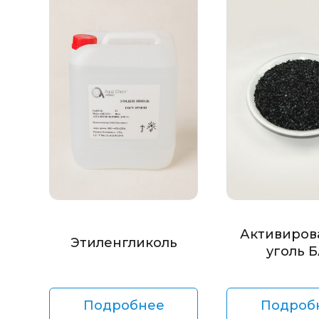
Активиров
Этиленгликоль
уголь 
Подробнее
Подроб