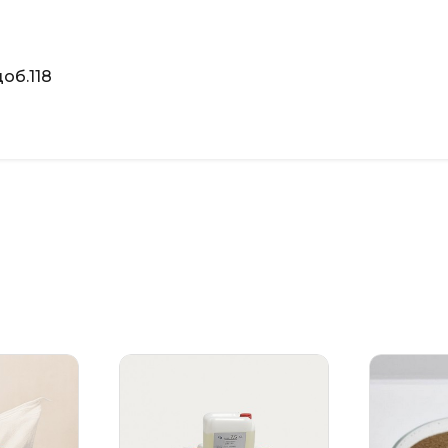
об.118