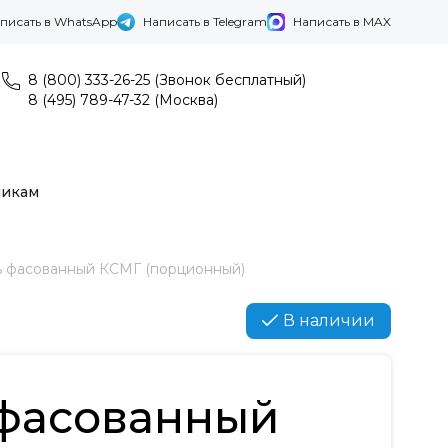
писать в WhatsApp
Написать в Telegram
Написать в MAX
8 (800) 333-26-25 (Звонок бесплатный)
8 (495) 789-47-32 (Москва)
никам
ь фасованный КСМГ (порционный)
В наличии
 фасованный