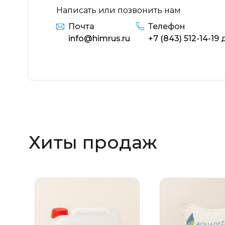
Написать или позвонить нам
Почта
Телефон
info@himrus.ru
+7 (843) 512-14-19
д
Хиты продаж