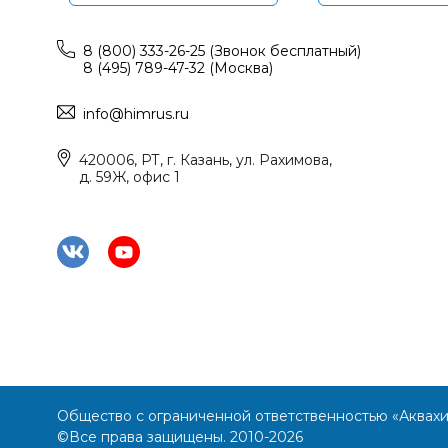
8 (800) 333-26-25 (Звонок бесплатный)
8 (495) 789-47-32 (Москва)
info@himrus.ru
420006, РТ, г. Казань, ул. Рахимова,
д. 59Ж, офис 1
Общество с ограниченной ответственностью «Аквах
©Все права защищены. 2010-2026