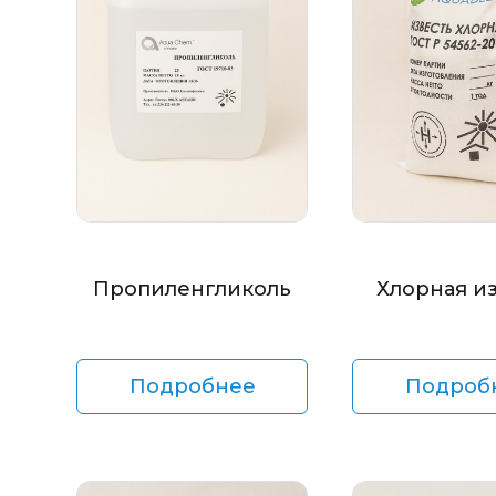
Пропиленгликоль
Хлорная и
Подробнее
Подроб