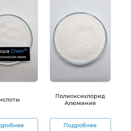
Полиоксихлорид
ислоты
Алюминия
дробнее
Подробнее