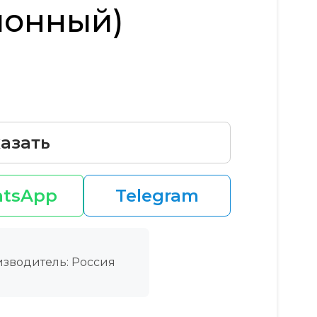
ионный)
азать
tsApp
Telegram
зводитель: Россия