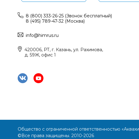
8 (800) 333-26-25 (Звонок бесплатный)
8 (495) 789-47-32 (Москва)
info@himrus.ru
420006, РТ, г. Казань, ул. Рахимова,
д. 59Ж, офис 1
Общество с ограниченной ответственностью «Аквах
©Все права защищены. 2010-2026