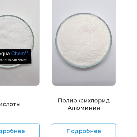
Полиоксихлорид
ислоты
Алюминия
дробнее
Подробнее