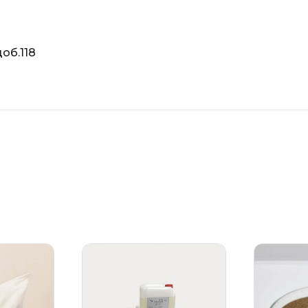
об.118