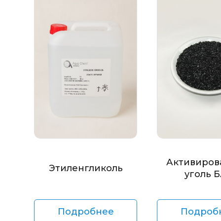
Активиров
Этиленгликоль
уголь 
Подробнее
Подроб