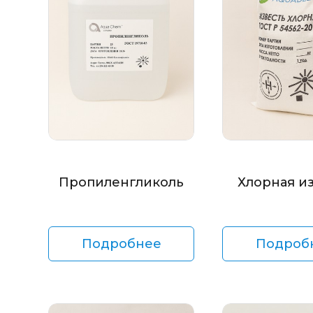
Пропиленгликоль
Хлорная и
Подробнее
Подроб