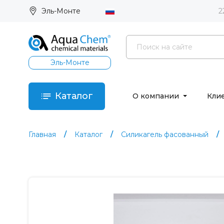
Эль-Монте
2
Эль-Монте
Каталог
О компании
Кли
Главная
Каталог
Силикагель фасованный