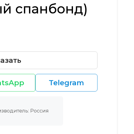
й спанбонд)
азать
tsApp
Telegram
зводитель: Россия