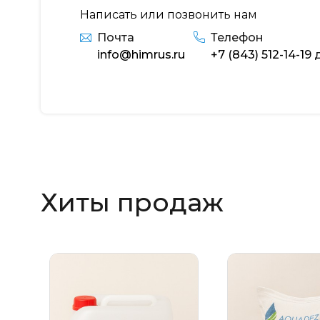
Написать или позвонить нам
Почта
Телефон
info@himrus.ru
+7 (843) 512-14-19
д
Хиты продаж