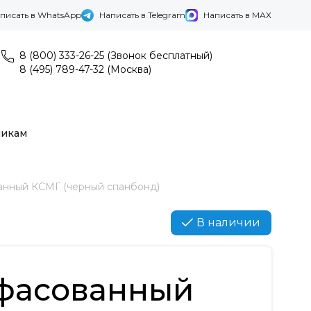
писать в WhatsApp
Написать в Telegram
Написать в MAX
8 (800) 333-26-25 (Звонок бесплатный)
8 (495) 789-47-32 (Москва)
никам
анный КСМГ (черный спанбонд)
В наличии
 фасованный