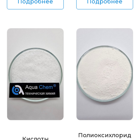
Подробнее
Подробнее
Полиоксихлорид
Кислоты