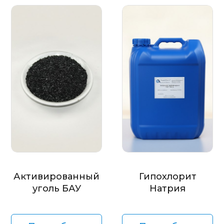
Активированный
Гипохлорит
уголь БАУ
Натрия