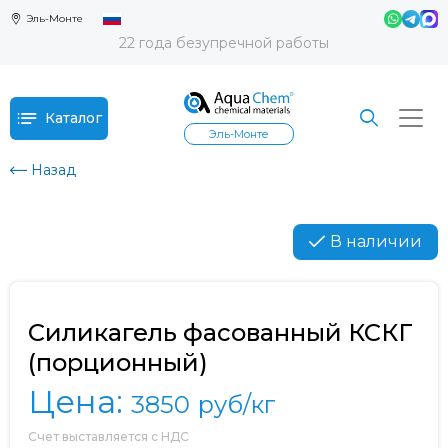
Эль-Монте
22 года безупречной работы
Каталог
Эль-Монте
Назад
В наличии
Силикагель фасованный КСКГ
(порционный)
Цена:
3850
руб/кг
Счет выставляется с НДС