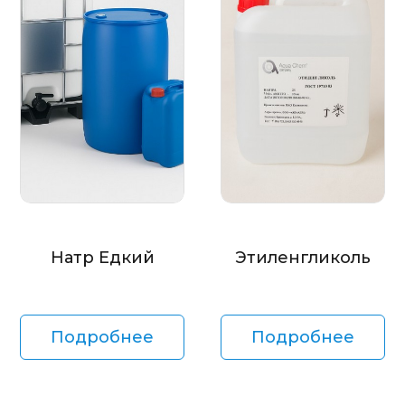
Натр Едкий
Этиленгликоль
Подробнее
Подробнее