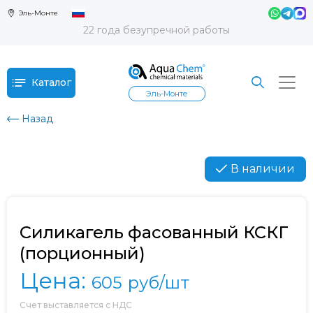
Эль-Монте
22 года безупречной работы
Каталог
Эль-Монте
Назад
В наличии
Силикагель фасованный КСКГ
(порционный)
Цена:
605
руб/шт
Счет выставляется с НДС