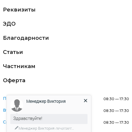
Реквизиты
ЭДО
Благодарности
Статьи
Частникам
Оферта
Понедельник:
08:30 — 17:30
Менеджер Виктория
Вторник:
08:30 — 17:30
Здравствуйте!
Среда:
08:30 — 17:30
Менеджер Виктория
печатает...