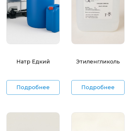
Натр Едкий
Этиленгликоль
Подробнее
Подробнее