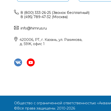
8 (800) 333-26-25 (Звонок бесплатный)
8 (495) 789-47-32 (Москва)
info@himrus.ru
420006, РТ, г. Казань, ул. Рахимова,
д. 59Ж, офис 1
Общество с ограниченной ответственностью «Аквах
©Все права защищены. 2010-2026