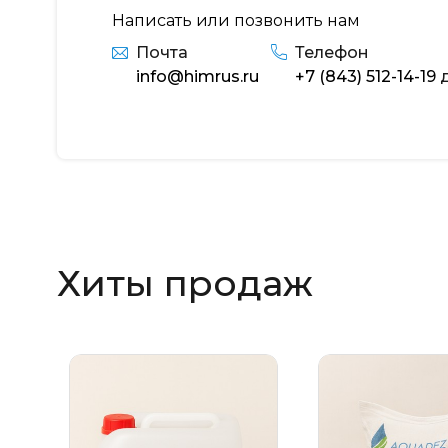
Написать или позвонить нам
Почта
Телефон
info@himrus.ru
+7 (843) 512-14-19
д
Хиты продаж