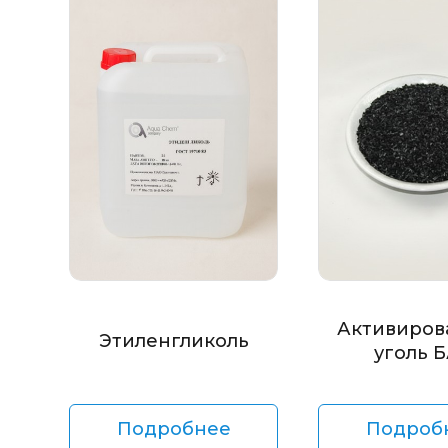
Активиров
Этиленгликоль
уголь 
Подробнее
Подроб