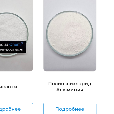
Полиоксихлорид
ислоты
Алюминия
дробнее
Подробнее