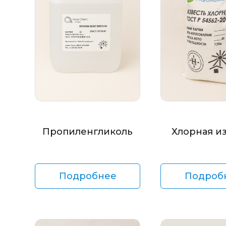
Пропиленгликоль
Хлорная и
Подробнее
Подроб