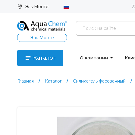
Эль-Монте
2
Эль-Монте
Каталог
О компании
Кли
Главная
Каталог
Силикагель фасованный