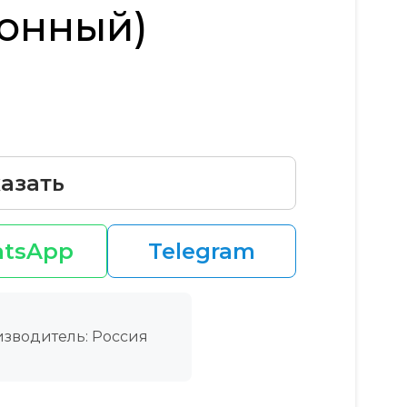
онный)
азать
tsApp
Telegram
зводитель: Россия