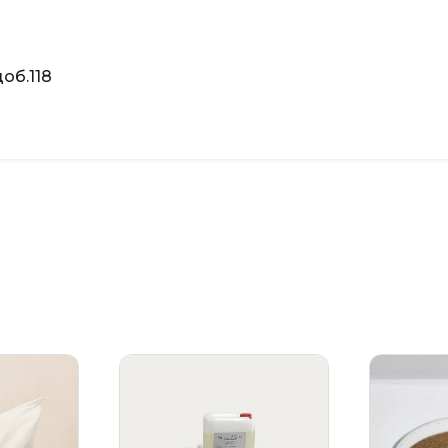
об.118