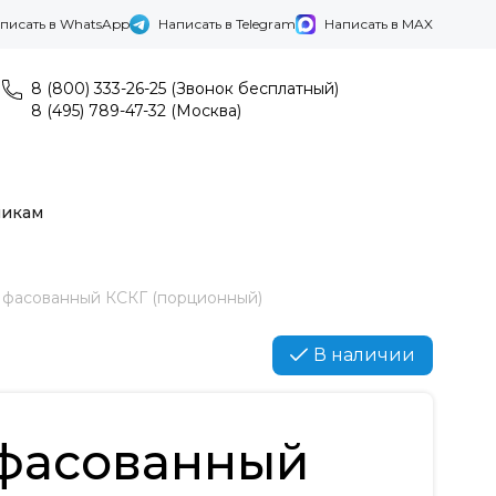
писать в WhatsApp
Написать в Telegram
Написать в MAX
8 (800) 333-26-25 (Звонок бесплатный)
8 (495) 789-47-32 (Москва)
никам
 фасованный КСКГ (порционный)
В наличии
 фасованный