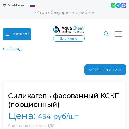
Эль-Монте
22 года безупречной работы
Каталог
Эль-Монте
Назад
В наличии
Силикагель фасованный КСКГ
(порционный)
Цена:
454
руб/шт
Счет выставляется с НДС