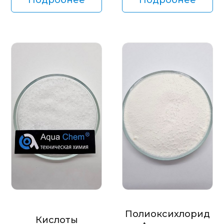
Полиоксихлорид
Кислоты