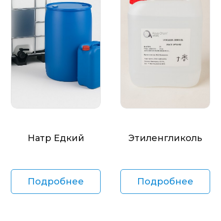
Натр Едкий
Этиленгликоль
Подробнее
Подробнее