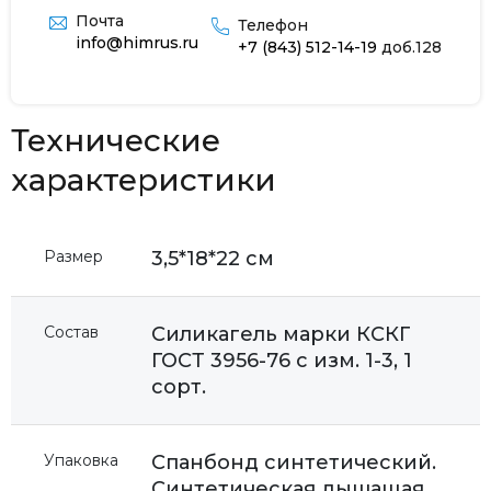
Почта
Телефон
info@himrus.ru
+7 (843) 512-14-19
доб.128
Технические
характеристики
Размер
3,5*18*22 см
Состав
Силикагель марки КСКГ
ГОСТ 3956-76 с изм. 1-3, 1
сорт.
Упаковка
Спанбонд синтетический.
Синтетическая дышащая