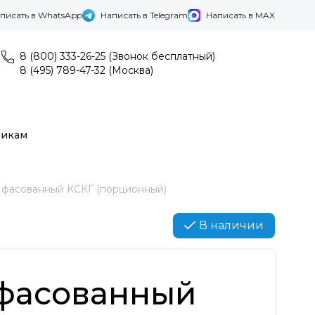
писать в WhatsApp
Написать в Telegram
Написать в MAX
8 (800) 333-26-25 (Звонок бесплатный)
8 (495) 789-47-32 (Москва)
никам
 фасованный КСКГ (порционный)
В наличии
 фасованный