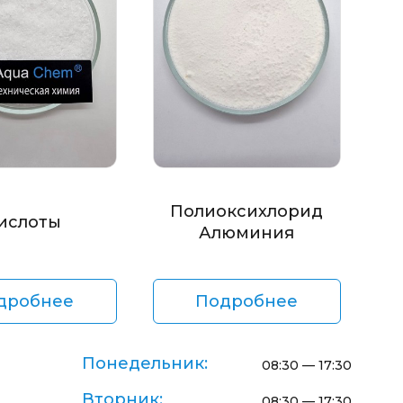
Полиоксихлорид
ислоты
Алюминия
дробнее
Подробнее
Понедельник:
08:30 — 17:30
Вторник:
08:30 — 17:30