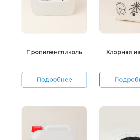
Пропиленгликоль
Хлорная и
Подробнее
Подроб