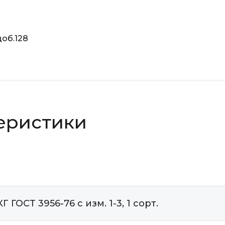
об.128
еристики
ГОСТ 3956-76 с изм. 1-3, 1 сорт.