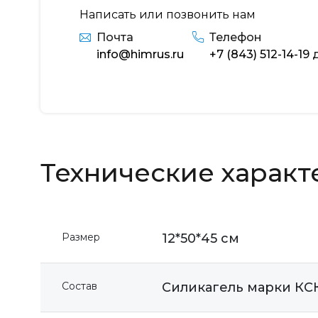
Написать или позвонить нам
Почта
Телефон
info@himrus.ru
+7 (843) 512-14-19
д
Технические характ
Размер
12*50*45 см
Состав
Силикагель марки КСКГ 