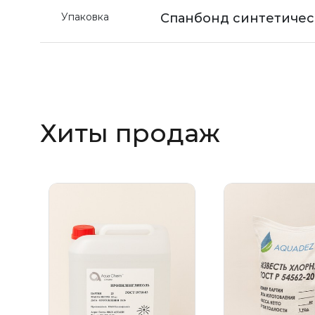
Упаковка
Спанбонд синтетичес
Хиты продаж