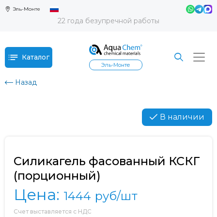
Эль-Монте
22 года безупречной работы
Каталог
Эль-Монте
Назад
В наличии
Силикагель фасованный КСКГ
(порционный)
Цена:
1444
руб/шт
Счет выставляется с НДС