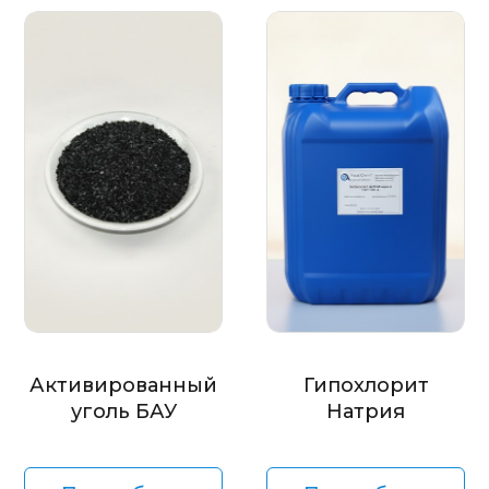
Активированный
Гипохлорит
уголь БАУ
Натрия