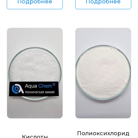
Подробнее
Подробнее
Полиоксихлорид
Кислоты