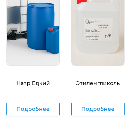
Натр Едкий
Этиленгликоль
Подробнее
Подробнее