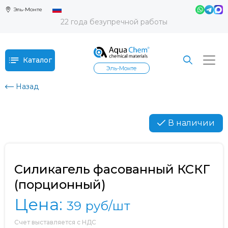
Эль-Монте
22 года безупречной работы
Каталог
Эль-Монте
Назад
В наличии
Силикагель фасованный КСКГ
(порционный)
Цена:
39
руб/шт
Счет выставляется с НДС