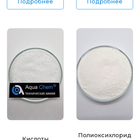
Подробнее
Подробнее
Полиоксихлорид
Кислоты