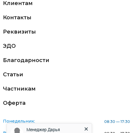
Клиентам
Контакты
Реквизиты
ЭДО
Благодарности
Статьи
Частникам
Оферта
Понедельник:
08:30 — 17:30
Менеджер Дарья