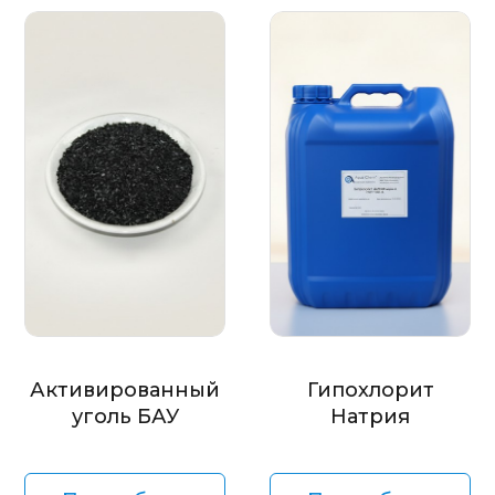
Активированный
Гипохлорит
уголь БАУ
Натрия