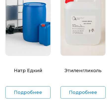
Натр Едкий
Этиленгликоль
Подробнее
Подробнее