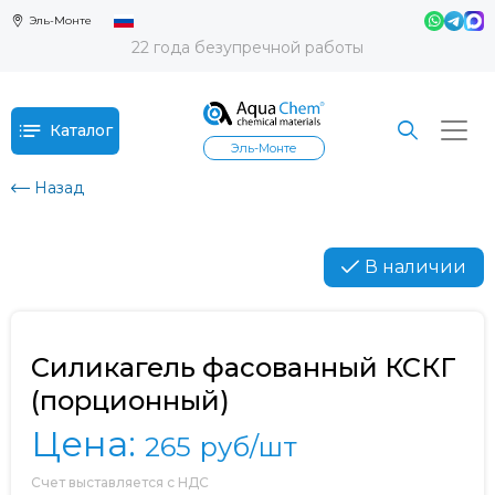
Эль-Монте
22 года безупречной работы
Каталог
Эль-Монте
Назад
В наличии
Силикагель фасованный КСКГ
(порционный)
Цена:
265
руб/шт
Счет выставляется с НДС