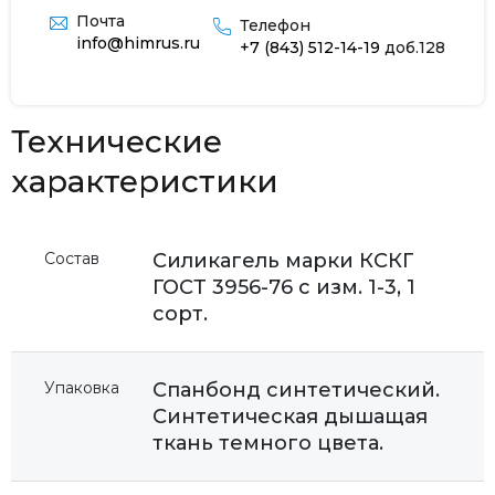
Почта
Телефон
info@himrus.ru
+7 (843) 512-14-19
доб.128
Технические
характеристики
Состав
Силикагель марки КСКГ
ГОСТ 3956-76 с изм. 1-3, 1
сорт.
Упаковка
Спанбонд синтетический.
Синтетическая дышащая
ткань темного цвета.