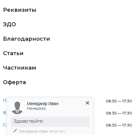
Реквизиты
ЭДО
Благодарности
Статьи
Частникам
Оферта
Понедельник:
08:30 — 17:30
Менеджер Иван
Менеджер
Вторник:
08:30 — 17:30
Здравствуйте!
Среда:
08:30 — 17:30
Менеджер Иван
печатает...