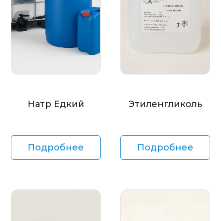
Натр Едкий
Этиленгликоль
Подробнее
Подробнее