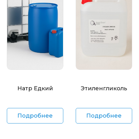
Натр Едкий
Этиленгликоль
Подробнее
Подробнее