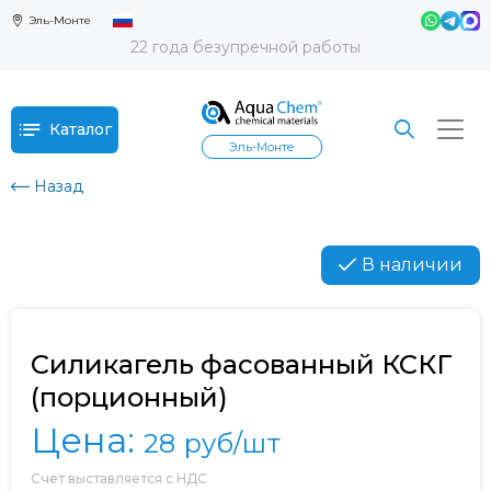
Эль-Монте
22 года безупречной работы
Каталог
Эль-Монте
Назад
В наличии
Силикагель фасованный КСКГ
(порционный)
Цена:
28
руб/шт
Счет выставляется с НДС