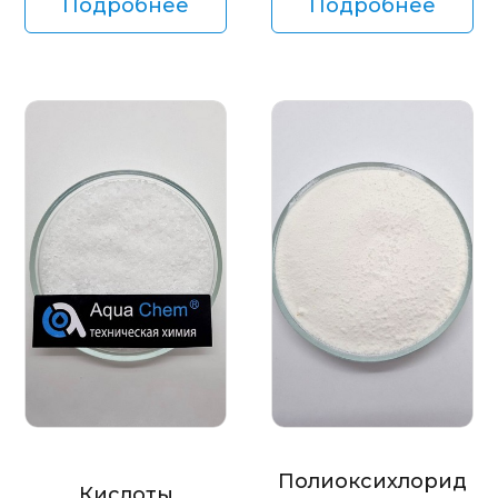
Подробнее
Подробнее
Полиоксихлорид
Кислоты