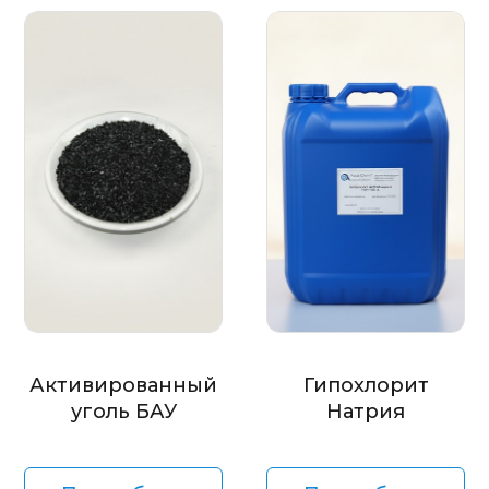
Активированный
Гипохлорит
уголь БАУ
Натрия