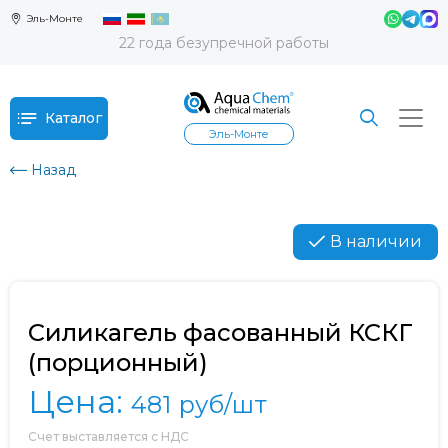
Эль-Монте
22 года безупречной работы
Каталог
Эль-Монте
Назад
В наличии
Силикагель фасованный КСКГ
(порционный)
Цена:
481
руб/шт
Счет выставляется с НДС