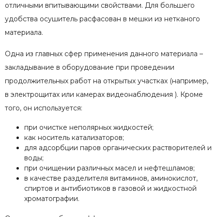
отличными впитывающими свойствами. Для большего
удобства осушитель расфасован в мешки из нетканого
материала.
Одна из главных сфер применения данного материала –
закладывание в оборудование при проведении
продолжительных работ на открытых участках (например,
в электрощитах или камерах видеонаблюдения ). Кроме
того, он используется:
при очистке неполярных жидкостей;
как носитель катализаторов;
для адсорбции паров органических растворителей и
воды;
при очищении различных масел и нефтешламов;
в качестве разделителя витаминов, аминокислот,
спиртов и антибиотиков в газовой и жидкостной
хроматографии.