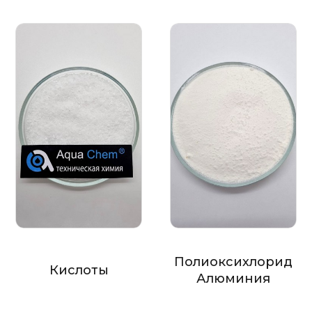
Полиоксихлорид
Кислоты
Алюминия