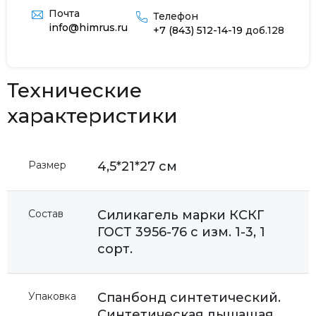
Почта
Телефон
info@himrus.ru
+7 (843) 512-14-19
доб.128
Технические
характеристики
Размер
4,5*21*27 см
Состав
Силикагель марки КСКГ
ГОСТ 3956-76 с изм. 1-3, 1
сорт.
Упаковка
Спанбонд синтетический.
Синтетическая дышащая