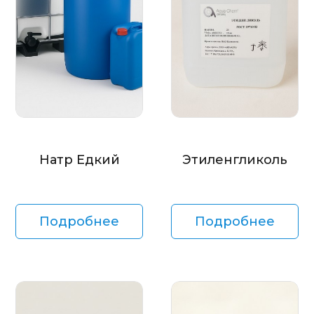
Натр Едкий
Этиленгликоль
Подробнее
Подробнее