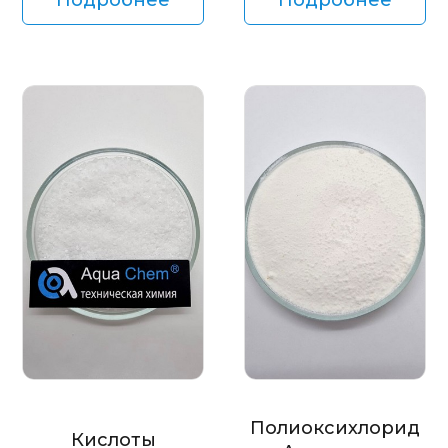
Полиоксихлорид
Кислоты