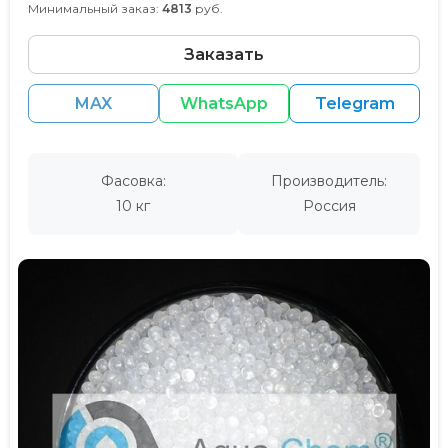
Минимальный заказ:
4813
руб.
Заказать
MAX
WhatsApp
Telegram
Фасовка:
Производитель:
10 кг
Россия