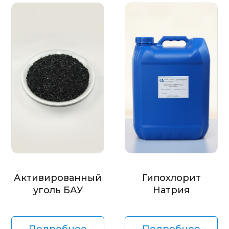
Активированный
Гипохлорит
уголь БАУ
Натрия
Подробнее
Подробнее