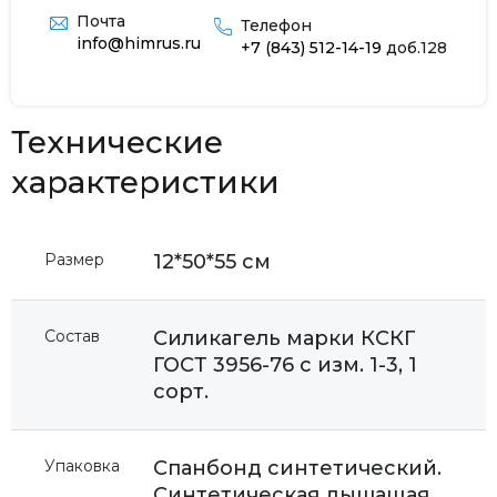
Почта
Телефон
info@himrus.ru
+7 (843) 512-14-19
доб.128
Технические
характеристики
Размер
12*50*55 см
Состав
Силикагель марки КСКГ
ГОСТ 3956-76 с изм. 1-3, 1
сорт.
Упаковка
Спанбонд синтетический.
Синтетическая дышащая