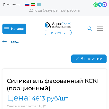
Эль-Монте
22 года безупречной работы
Каталог
Эль-Монте
Назад
В наличии
Силикагель фасованный КСКГ
(порционный)
Цена:
4813
руб/шт
Счет выставляется с НДС