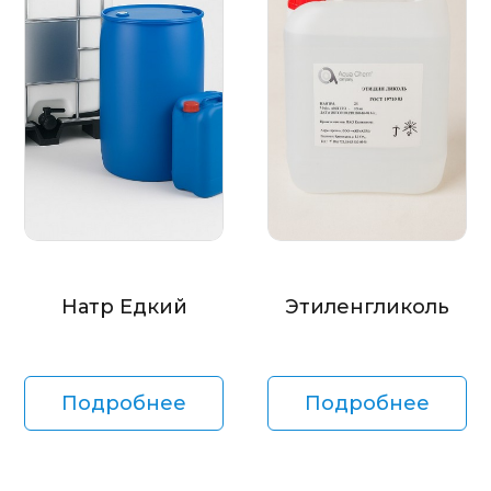
Натр Едкий
Этиленгликоль
Подробнее
Подробнее