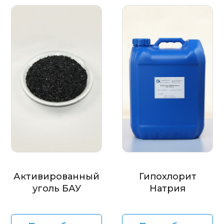
Активированный
Гипохлорит
уголь БАУ
Натрия