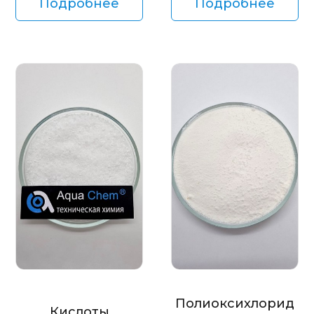
Подробнее
Подробнее
Полиоксихлорид
Кислоты