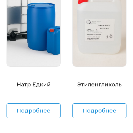
Натр Едкий
Этиленгликоль
Подробнее
Подробнее