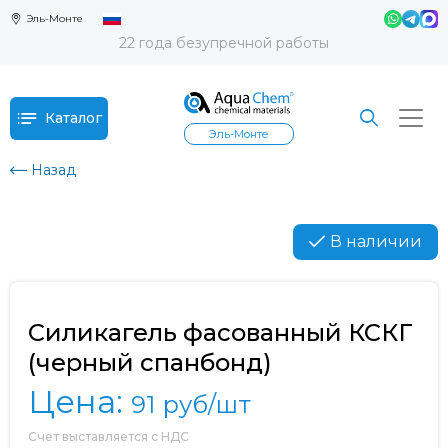
Эль-Монте
22 года безупречной работы
Каталог
Эль-Монте
Назад
В наличии
Силикагель фасованный КСКГ
(черный спанбонд)
Цена:
91
руб/шт
Счет выставляется с НДС