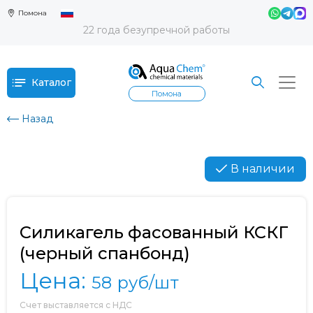
Помона
22 года безупречной работы
Каталог
Помона
Назад
В наличии
Силикагель фасованный КСКГ
(черный спанбонд)
Цена:
58
руб/шт
Счет выставляется с НДС