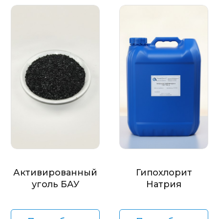
Активированный
Гипохлорит
уголь БАУ
Натрия