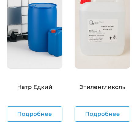
Натр Едкий
Этиленгликоль
Подробнее
Подробнее