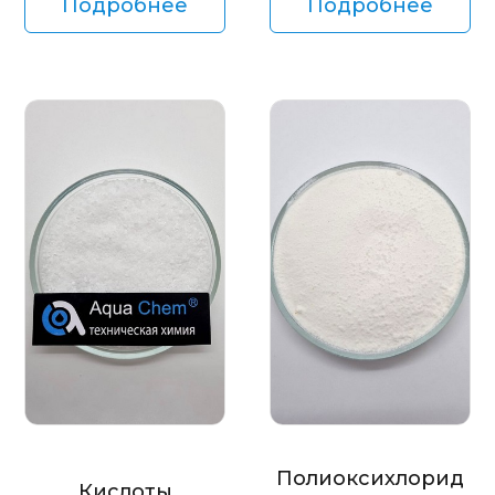
Подробнее
Подробнее
Полиоксихлорид
Кислоты