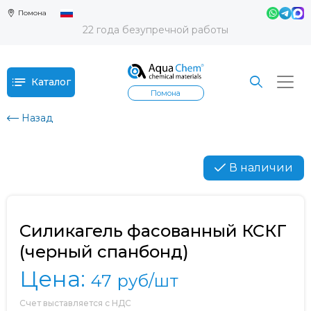
Помона
22 года безупречной работы
Каталог
Помона
Назад
В наличии
Силикагель фасованный КСКГ
(черный спанбонд)
Цена:
47
руб/шт
Счет выставляется с НДС