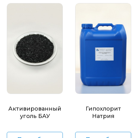
Активированный
Гипохлорит
уголь БАУ
Натрия