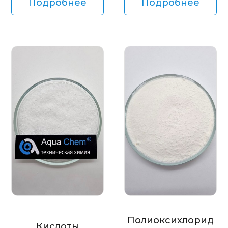
Подробнее
Подробнее
Полиоксихлорид
Кислоты