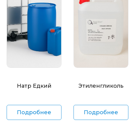
Натр Едкий
Этиленгликоль
Подробнее
Подробнее