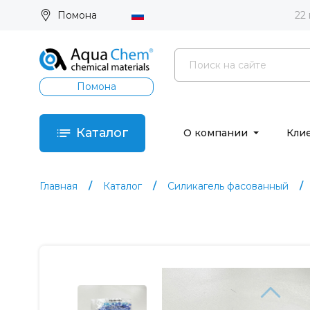
Помона
22
Помона
Каталог
О компании
Кли
Главная
Каталог
Силикагель фасованный