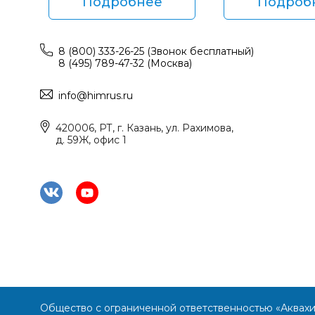
Подробнее
Подроб
8 (800) 333-26-25 (Звонок бесплатный)
8 (495) 789-47-32 (Москва)
info@himrus.ru
420006, РТ, г. Казань, ул. Рахимова,
д. 59Ж, офис 1
Общество с ограниченной ответственностью «Аквах