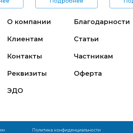
нее
Подробнее
По
О компании
Благодарности
Клиентам
Статьи
Контакты
Частникам
Реквизиты
Оферта
ЭДО
им»
Политика конфиденциальности