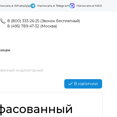
писать в WhatsApp
Написать в Telegram
Написать в MAX
8 (800) 333-26-25 (Звонок бесплатный)
8 (495) 789-47-32 (Москва)
никам
ованный индикаторный
В наличии
 фасованный