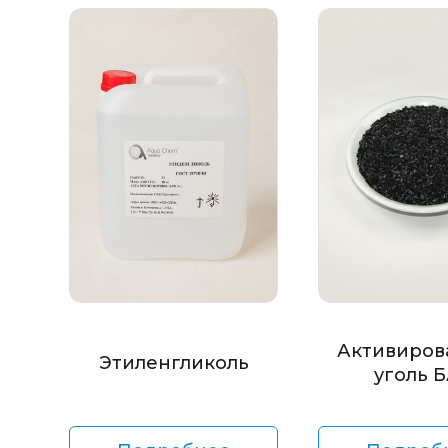
Активиров
Этиленгликоль
уголь 