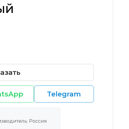
ый
азать
tsApp
Telegram
зводитель: Россия