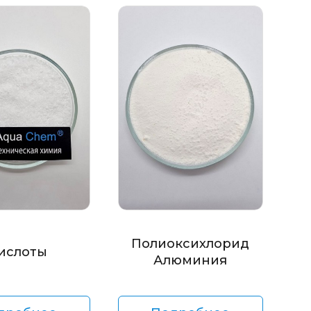
Полиоксихлорид
ислоты
Алюминия