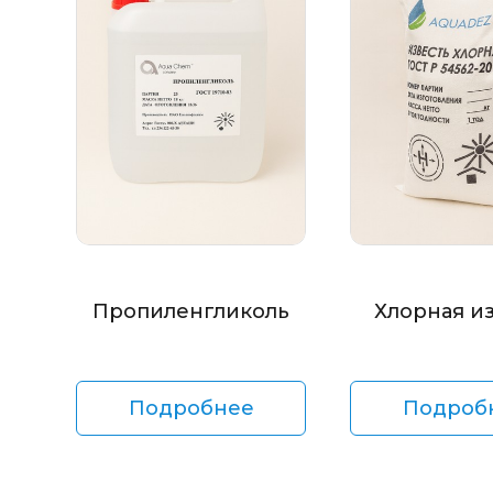
Пропиленгликоль
Хлорная и
Подробнее
Подроб