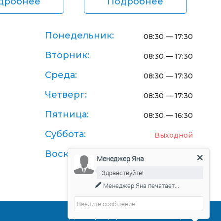
дробнее
Подробнее
Понедельник:
08:30 — 17:30
Вторник:
08:30 — 17:30
Среда:
08:30 — 17:30
Четверг:
08:30 — 17:30
Пятница:
08:30 — 16:30
Суббота:
Выходной
Воскресенье:
Выходной
Менеджер Яна
Здравствуйте!
Менеджер Яна
печатает...
Договор-оферта поставки товаров