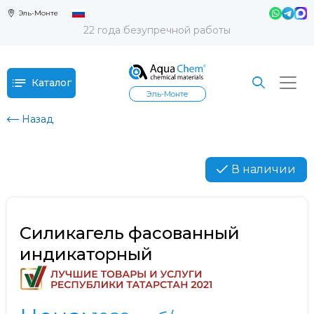
Эль-Монте
22 года безупречной работы
Каталог
Эль-Монте
Назад
В наличии
Силикагель фасованный
индикаторный