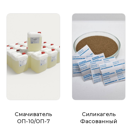
Смачиватель
Силикагель
ОП-10/ОП-7
Фасованный