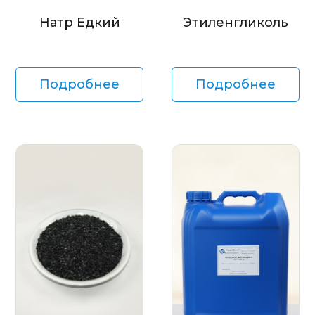
Натр Едкий
Этиленгликоль
Подробнее
Подробнее