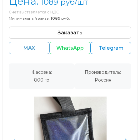
Цена:
1089
руб/шт
Счет выставляется с НДС
Минимальный заказ:
1089
руб.
Заказать
MAX
WhatsApp
Telegram
Фасовка:
Производитель:
800 гр
Россия