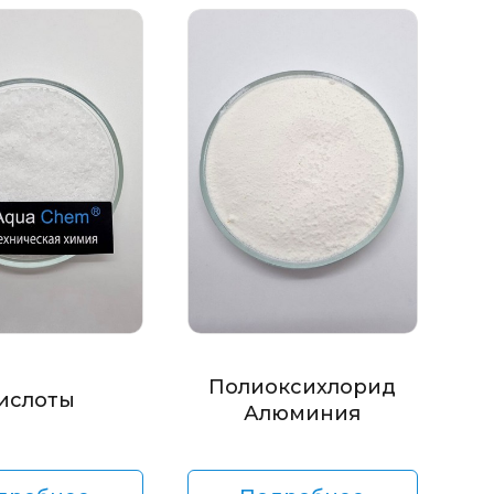
Полиоксихлорид
ислоты
Алюминия