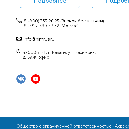
Подробнее
Подроб
8 (800) 333-26-25 (Звонок бесплатный)
8 (495) 789-47-32 (Москва)
info@himrus.ru
420006, РТ, г. Казань, ул. Рахимова,
д. 59Ж, офис 1
Общество с ограниченной ответственностью «Аквах