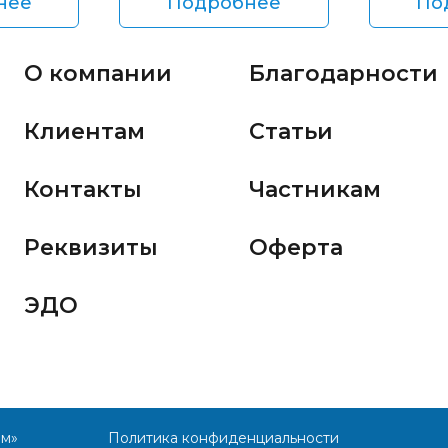
нее
Подробнее
По
О компании
Благодарности
Клиентам
Статьи
Контакты
Частникам
Реквизиты
Оферта
ЭДО
им»
Политика конфиденциальности