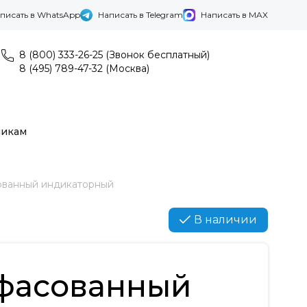
писать в WhatsApp
Написать в Telegram
Написать в MAX
8 (800) 333-26-25 (Звонок бесплатный)
8 (495) 789-47-32 (Москва)
никам
ованный индикаторный
В наличии
 фасованный