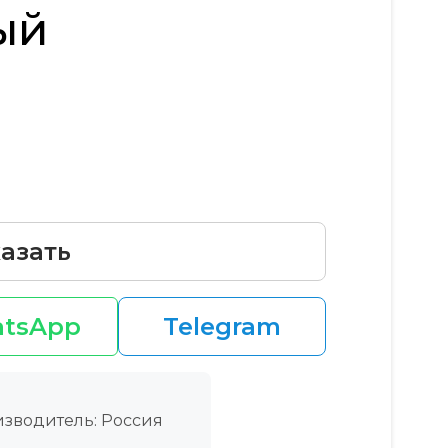
ый
азать
tsApp
Telegram
зводитель: Россия