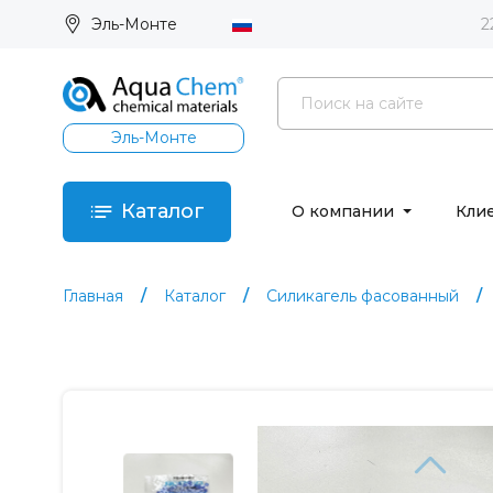
Эль-Монте
2
Эль-Монте
Каталог
О компании
Кли
Главная
Каталог
Силикагель фасованный