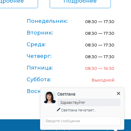
дробнее
Подробнее
Понедельник:
08:30 — 17:30
Вторник:
08:30 — 17:30
Среда:
08:30 — 17:30
Четверг:
08:30 — 17:30
Пятница:
08:30 — 16:30
Суббота:
Выходной
Воскресенье:
Выходной
Светлана
Здравствуйте!
Светлана
печатает...
Договор-оферта поставки товаров