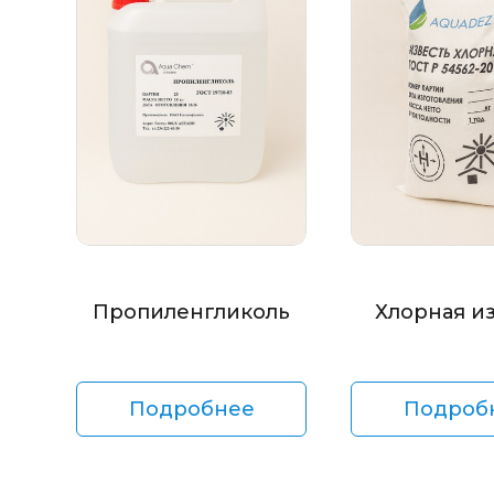
Пропиленгликоль
Хлорная и
Подробнее
Подроб