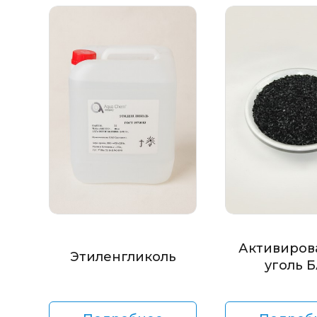
Активиров
Этиленгликоль
уголь 