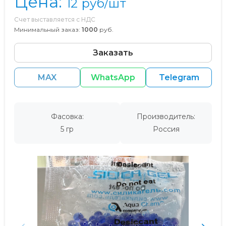
Цена:
12
руб/шт
Счет выставляется с НДС
Минимальный заказ:
1000
руб.
Заказать
MAX
WhatsApp
Telegram
Фасовка:
Производитель:
5 гр
Россия