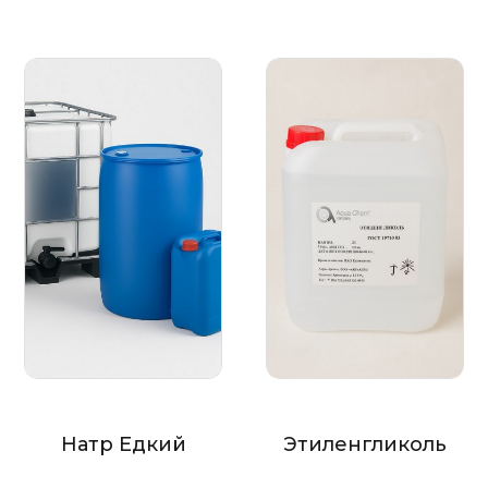
Натр Едкий
Этиленгликоль