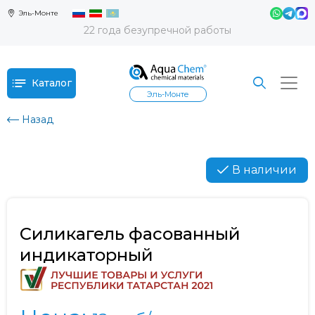
Эль-Монте
22 года безупречной работы
Каталог
Эль-Монте
Назад
В наличии
Силикагель фасованный
индикаторный