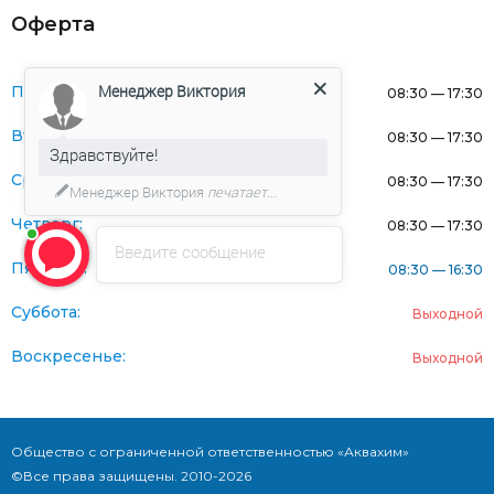
Оферта
Менеджер Виктория
Понедельник:
08:30 — 17:30
Вторник:
08:30 — 17:30
Здравствуйте!
Среда:
08:30 — 17:30
Менеджер Виктория
печатает...
Четверг:
08:30 — 17:30
Введите сообщение
Пятница:
08:30 — 16:30
Суббота:
Выходной
Воскресенье:
Выходной
Общество с ограниченной ответственностью «Аквахим»
©Все права защищены. 2010-2026