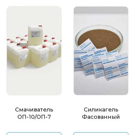
Смачиватель
Силикагель
ОП-10/ОП-7
Фасованный