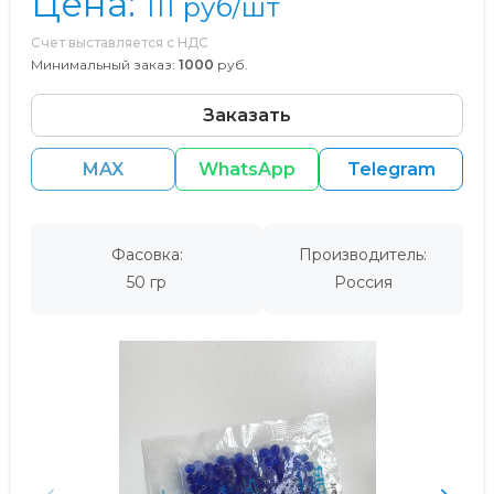
Цена:
111
руб/шт
Счет выставляется с НДС
Минимальный заказ:
1000
руб.
Заказать
MAX
WhatsApp
Telegram
Фасовка:
Производитель:
50 гр
Россия