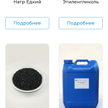
Натр Едкий
Этиленгликоль
Подробнее
Подробнее