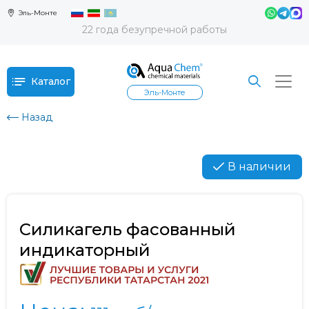
Эль-Монте
22 года безупречной работы
Каталог
Эль-Монте
Назад
В наличии
Силикагель фасованный
индикаторный