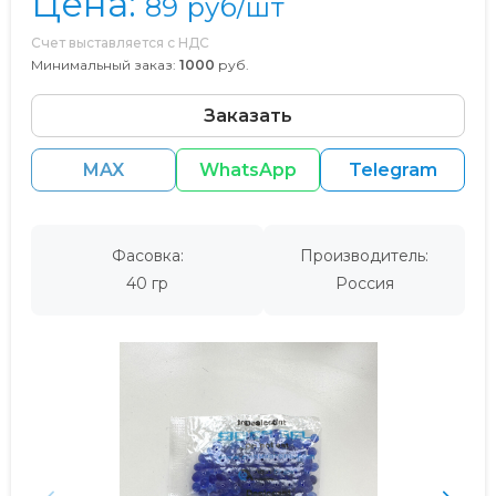
Цена:
89
руб/шт
Счет выставляется с НДС
Минимальный заказ:
1000
руб.
Заказать
MAX
WhatsApp
Telegram
Фасовка:
Производитель:
40 гр
Россия