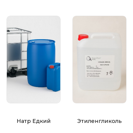
Натр Едкий
Этиленгликоль