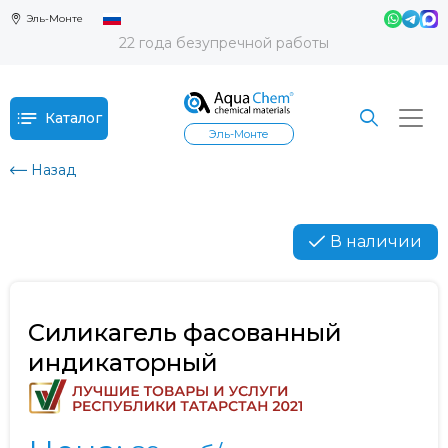
Эль-Монте
22 года безупречной работы
Каталог
Эль-Монте
Назад
В наличии
Силикагель фасованный
индикаторный