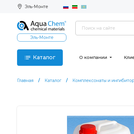
Эль-Монте
Эль-Монте
Каталог
О компании
Кли
Главная
Каталог
Комплексонаты и ингибито