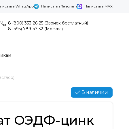
писать в WhatsApp
Написать в Telegram
Написать в MAX
8 (800) 333-26-25 (Звонок бесплатный)
8 (495) 789-47-32 (Москва)
никам
аствор)
В наличии
ат ОЭДФ-цинк