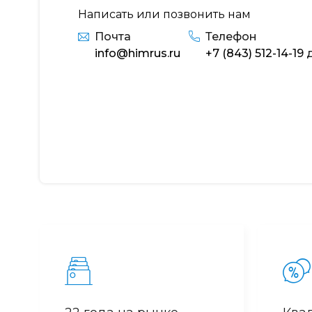
Написать или позвонить нам
Почта
Телефон
info@himrus.ru
+7 (843) 512-14-19
д