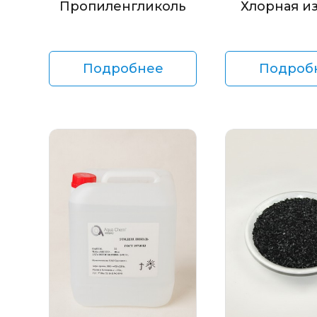
Пропиленгликоль
Хлорная и
Подробнее
Подроб