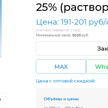
25% (раствор
Цена:
191-201
руб/
Счет выставляется с НДС
Минимальный заказ:
5025
руб.
Зак
MAX
Wha
Цена с оптовой скидкой:
Объёмы и цены
м