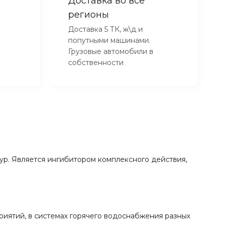
Доставка во все
регионы
Доставка 5 ТК, ж\д и
попутными машинами.
Грузовые автомобили в
собственности
ур. Является ингибитором комплексного действия,
иятий, в системах горячего водоснабжения разных