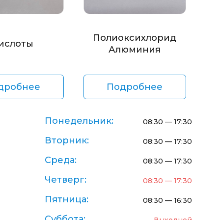
Полиоксихлорид
ислоты
Алюминия
дробнее
Подробнее
Понедельник:
08:30 — 17:30
Вторник:
08:30 — 17:30
Среда:
08:30 — 17:30
Четверг:
08:30 — 17:30
Пятница:
08:30 — 16:30
Суббота: