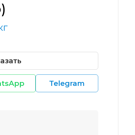
)
кг
азать
tsApp
Telegram