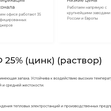
лификация
Низкие цены
сонала
Работаем напрямую с
крупнейшими заводами
ем офисе работают 35
России и Европы
ифицированных
джеров
25% (цинк) (раствор)
 имеющая запаха. Устойчива к воздействию высоких температ
 и средней жестокости.
ждения тепловых электростанций и производственных предпр