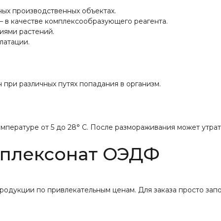
ных производственных объектах.
– в качестве комплексообразующего реагента.
ниями растений.
латации.
 при различных путях попадания в организм.
мпературе от 5 до 28° С. После размораживания может утрати
мплексонат ОЭДФ
родукции по привлекательным ценам. Для заказа просто зап