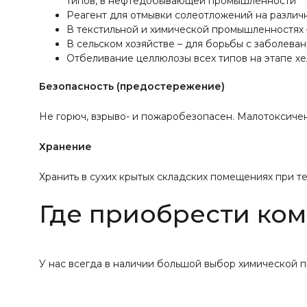
типов, в нефтедобывающей промышленности
Реагент для отмывки солеотложений на различ
В текстильной и химической промышленностях 
В сельском хозяйстве – для борьбы с заболева
Отбеливание целлюлозы всех типов на этапе хе
Безопасность (предостережение)
Не горюч, взрыво- и пожаробезопасен. Малотоксичен
Хранение
Хранить в сухих крытых складских помещениях при те
Где приобрести ко
У нас всегда в наличии большой выбор химической п