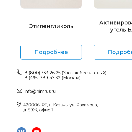
Активиров
Этиленгликоль
уголь 
Подробнее
Подроб
8 (800) 333-26-25 (Звонок бесплатный)
8 (495) 789-47-32 (Москва)
info@himrus.ru
420006, РТ, г. Казань, ул. Рахимова,
д. 59Ж, офис 1