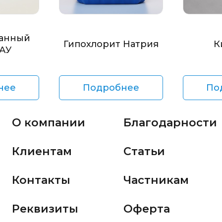
анный
Гипохлорит Натрия
К
БАУ
нее
Подробнее
По
О компании
Благодарности
Клиентам
Статьи
Контакты
Частникам
Реквизиты
Оферта