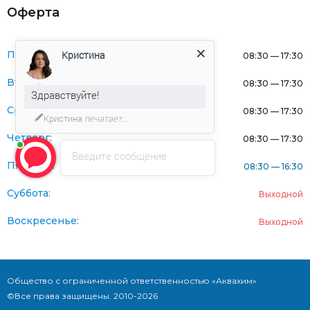
Оферта
Кристина
Понедельник:
08:30 — 17:30
Вторник:
08:30 — 17:30
Здравствуйте!
Среда:
08:30 — 17:30
Кристина
печатает...
Четверг:
08:30 — 17:30
Введите сообщение
Пятница:
08:30 — 16:30
Суббота:
Выходной
Воскресенье:
Выходной
Общество с ограниченной ответственностью «Аквахим»
©Все права защищены. 2010-2026