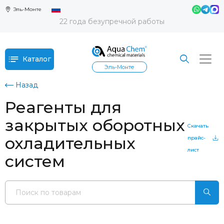
Эль-Монте
22 года безупречной работы
Каталог
Эль-Монте
Назад
Реагенты для
закрытых оборотных
Скачать
охладительных
прайс-
лист
систем