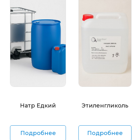
Натр Едкий
Этиленгликоль
Подробнее
Подробнее