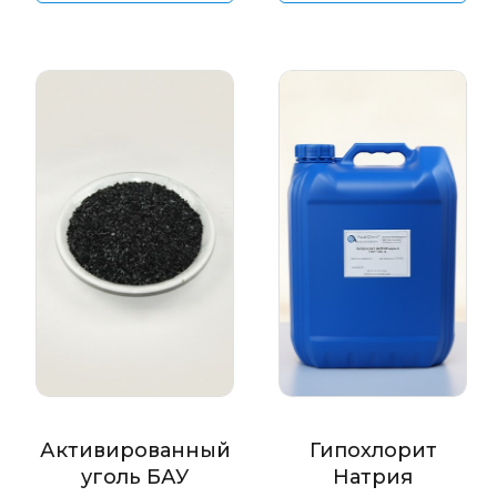
Активированный
Гипохлорит
уголь БАУ
Натрия