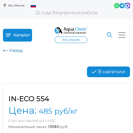
Эль-Монте
22 года безупречной работы
Каталог
Эль-Монте
Назад
В наличии
IN-ECO 554
Цена:
485
руб/кг
Счет выставляется с НДС
Минимальный заказ:
13580
руб.