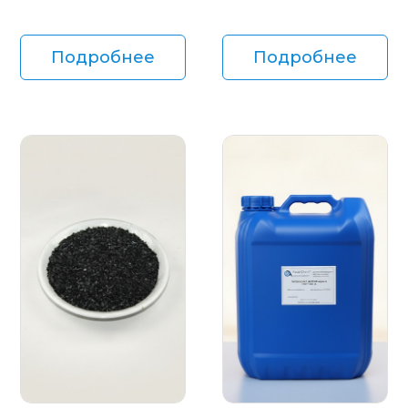
Подробнее
Подробнее