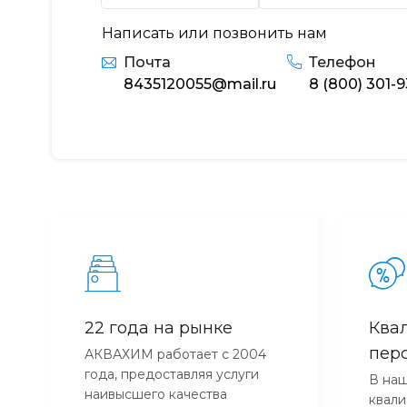
Написать или позвонить нам
Почта
Телефон
8435120055@mail.ru
8 (800) 301-
22 года на рынке
Ква
пер
АКВАХИМ работает с 2004
года, предоставляя услуги
В наш
наивысшего качества
квал