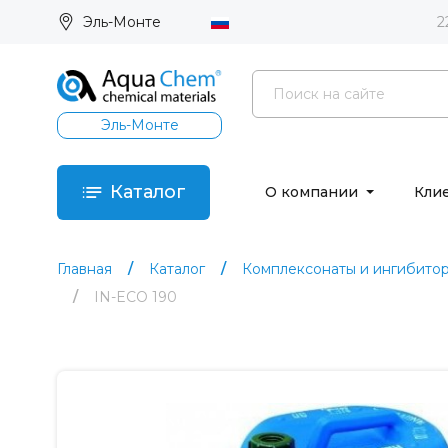
Эль-Монте
2
Эль-Монте
Каталог
О компании
Кли
Главная
Каталог
Комплексонаты и ингибито
IN-ECO 190