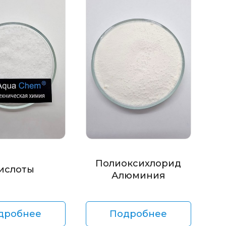
Полиоксихлорид
ислоты
Алюминия
дробнее
Подробнее