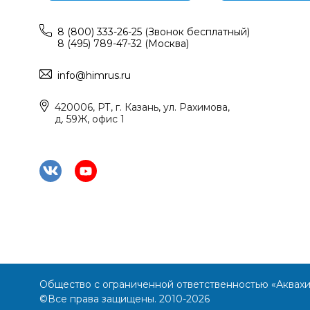
8 (800) 333-26-25 (Звонок бесплатный)
8 (495) 789-47-32 (Москва)
info@himrus.ru
420006, РТ, г. Казань, ул. Рахимова,
д. 59Ж, офис 1
Общество с ограниченной ответственностью «Аквах
©Все права защищены. 2010-2026