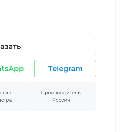
азать
tsApp
Telegram
овка:
Производитель:
стра
Россия