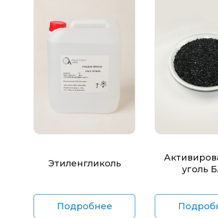
Активиров
Этиленгликоль
уголь 
Подробнее
Подроб