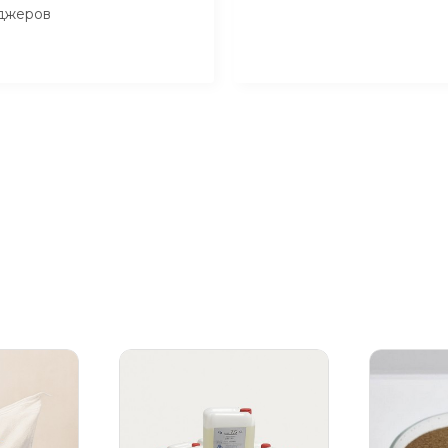
джеров