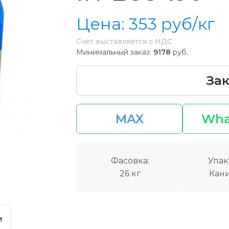
Цена:
353
руб/кг
Счет выставляется с НДС
Минимальный заказ:
9178
руб.
Зак
MAX
Wha
Фасовка:
Упак
26 кг
Кани
м