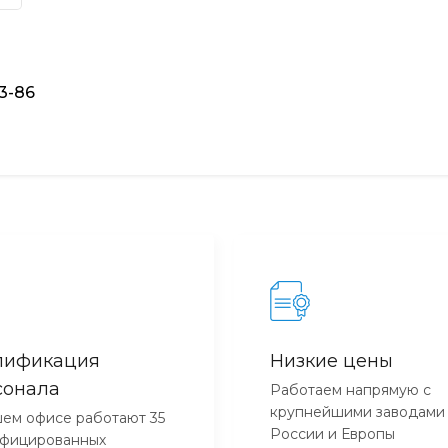
93-86
лификация
Низкие цены
сонала
Работаем напрямую с
крупнейшими заводами
ем офисе работают 35
России и Европы
ифицированных