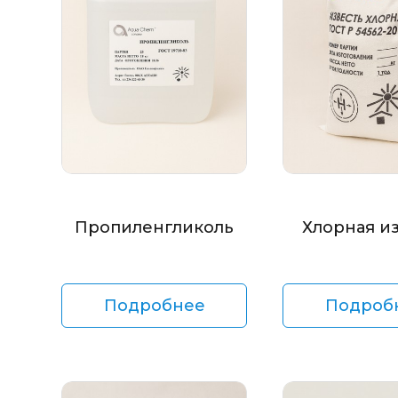
Пропиленгликоль
Хлорная и
Подробнее
Подроб