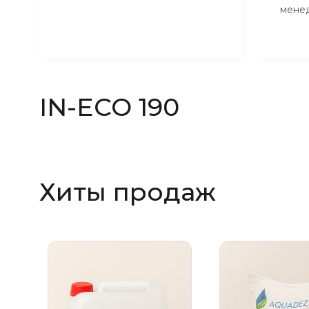
мене
IN-ECO 190
Хиты продаж