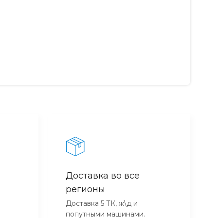
Доставка во все
регионы
Доставка 5 ТК, ж\д и
попутными машинами.