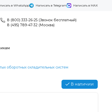
писать в WhatsApp
Написать в Telegram
Написать в MAX
8 (800) 333-26-25 (Звонок бесплатный)
8 (495) 789-47-32 (Москва)
никам
тых оборотных охладительных систем
В наличии