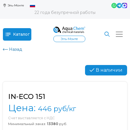
Эль-Монте
22 года безупречной работы
Каталог
Эль-Монте
Назад
В наличии
IN-ECO 151
Цена:
446
руб/кг
Счет выставляется с НДС
Минимальный заказ:
13380
руб.