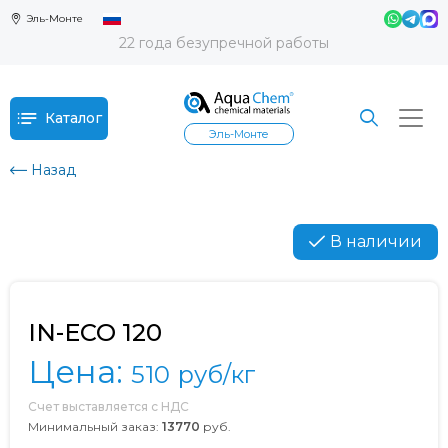
Эль-Монте
22 года безупречной работы
Каталог
Эль-Монте
Назад
В наличии
IN-ECO 120
Цена:
510
руб/кг
Счет выставляется с НДС
Минимальный заказ:
13770
руб.