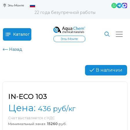
Эль-Монте
22 года безупречной работы
Каталог
Эль-Монте
Назад
В наличии
IN-ECO 103
Цена:
436
руб/кг
Счет выставляется с НДС
Минимальный заказ:
15260
руб.