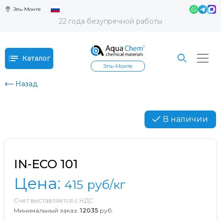
Эль-Монте
22 года безупречной работы
Каталог
Эль-Монте
Назад
В наличии
IN-ECO 101
Цена:
415
руб/кг
Счет выставляется с НДС
Минимальный заказ:
12035
руб.