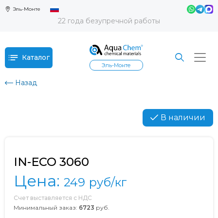
Эль-Монте
22 года безупречной работы
Каталог
Эль-Монте
Назад
В наличии
IN-ECO 3060
Цена:
249
руб/кг
Счет выставляется с НДС
Минимальный заказ:
6723
руб.