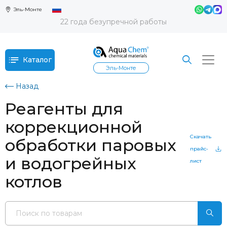
Эль-Монте
22 года безупречной работы
Каталог
Эль-Монте
Назад
Реагенты для
коррекционной
Скачать
обработки паровых
прайс-
и водогрейных
лист
котлов