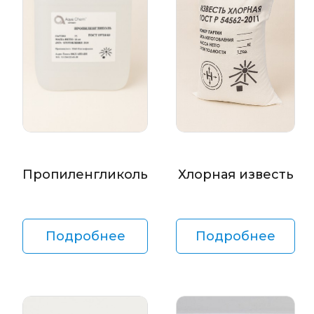
Пропиленгликоль
Хлорная известь
Подробнее
Подробнее