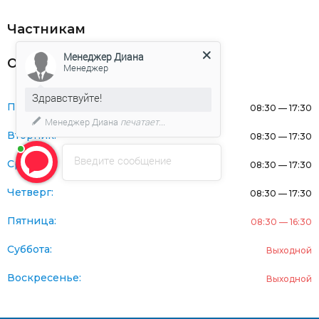
Частникам
Менеджер Диана
Оферта
Менеджер
Здравствуйте!
Понедельник:
08:30 — 17:30
Менеджер Диана
печатает...
Вторник:
08:30 — 17:30
Введите сообщение
Среда:
08:30 — 17:30
Четверг:
08:30 — 17:30
Пятница:
08:30 — 16:30
Суббота:
Выходной
Воскресенье:
Выходной