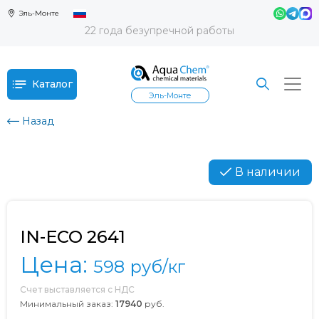
Эль-Монте
22 года безупречной работы
Каталог
Эль-Монте
Назад
В наличии
IN-ECO 2641
Цена:
598
руб/кг
Счет выставляется с НДС
Минимальный заказ:
17940
руб.