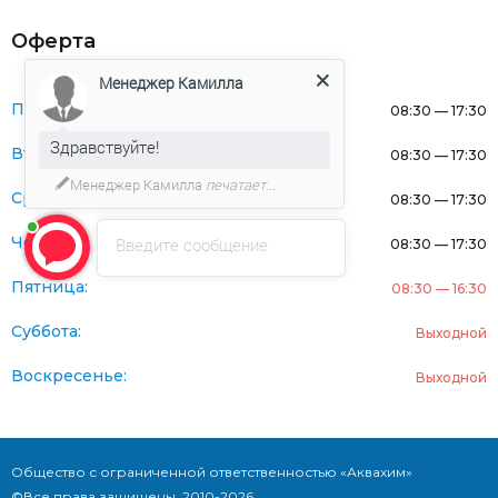
Оферта
Менеджер Камилла
Понедельник:
08:30 — 17:30
Здравствуйте!
Вторник:
08:30 — 17:30
Менеджер Камилла
печатает...
Среда:
08:30 — 17:30
Четверг:
Введите сообщение
08:30 — 17:30
Пятница:
08:30 — 16:30
Суббота:
Выходной
Воскресенье:
Выходной
Общество с ограниченной ответственностью «Аквахим»
©Все права защищены. 2010-2026