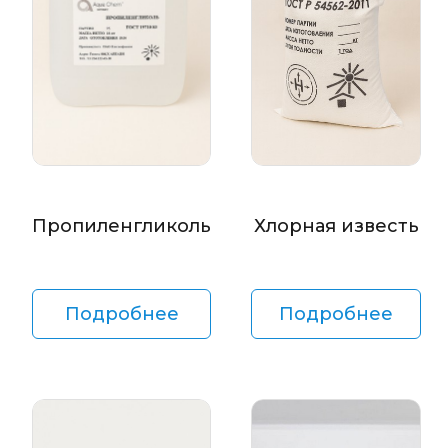
Пропиленгликоль
Хлорная известь
Подробнее
Подробнее