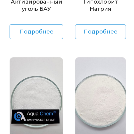
Активированный
Гипохлорит
уголь БАУ
Натрия
Подробнее
Подробнее