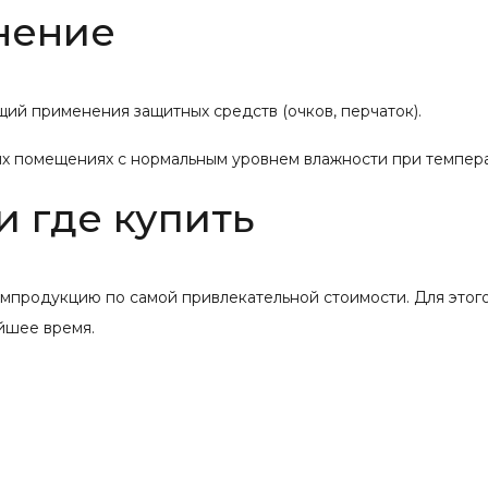
нение
ий применения защитных средств (очков, перчаток).
х помещениях с нормальным уровнем влажности при температу
и где купить
мпродукцию по самой привлекательной стоимости. Для этого
йшее время.