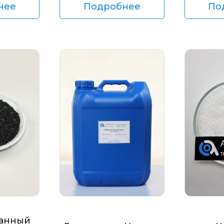
нее
Подробнее
По
анный