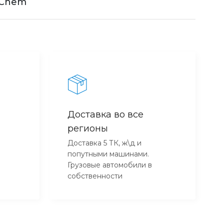
 Chem
Доставка во все
регионы
Доставка 5 ТК, ж\д и
попутными машинами.
Грузовые автомобили в
собственности