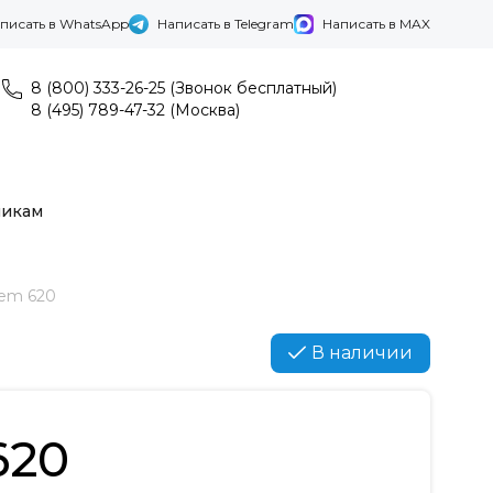
писать в WhatsApp
Написать в Telegram
Написать в MAX
8 (800) 333-26-25 (Звонок бесплатный)
8 (495) 789-47-32 (Москва)
никам
em 620
В наличии
620