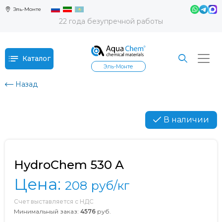
Эль-Монте
22 года безупречной работы
Каталог
Эль-Монте
Назад
В наличии
HydroChem 530 А
Цена:
208
руб/кг
Счет выставляется с НДС
Минимальный заказ:
4576
руб.