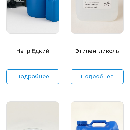
Натр Едкий
Этиленгликоль
Подробнее
Подробнее