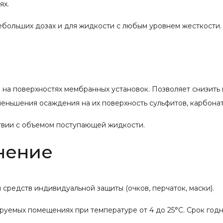
ях.
ебольших дозах и для жидкости с любым уровнем жесткости.
на поверхностях мембранных установок. Позволяет снизить
уменьшения осаждения на их поверхность сульфитов, карбона
твии с объемом поступающей жидкости.
нение
средств индивидуальной защиты (очков, перчаток, маски).
руемых помещениях при температуре от 4 до 25°С. Срок годно