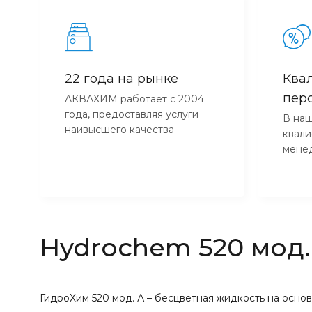
22 года на рынке
Ква
пер
АКВАХИМ работает с 2004
года, предоставляя услуги
В наш
наивысшего качества
квал
мене
Hydrochem 520 мод.
ГидроХим 520 мод. А – бесцветная жидкость на осно