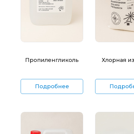
Пропиленгликоль
Хлорная и
Подробнее
Подроб