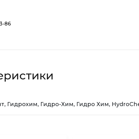
93-86
еристики
т, Гидрохим, Гидро-Хим, Гидро Хим, HydroC