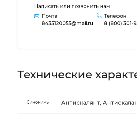
Написать или позвонить нам
Почта
Телефон
8435120055@mail.ru
8 (800) 301-
Технические характ
Синонимы
Антискалянт, Антискалан