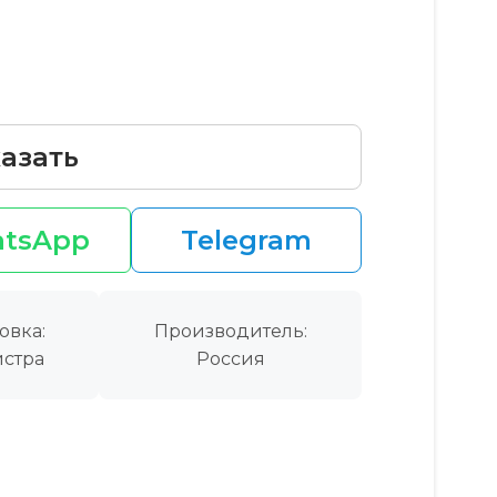
азать
tsApp
Telegram
овка:
Производитель:
стра
Россия