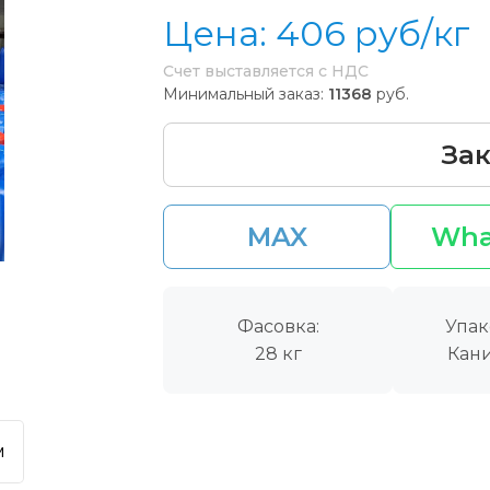
Цена:
406
руб/кг
Счет выставляется с НДС
Минимальный заказ:
11368
руб.
Зак
MAX
Wha
Фасовка:
Упак
28 кг
Кани
м