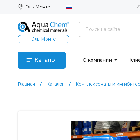
Эль-Монте
2
Эль-Монте
Каталог
О компании
Кли
Главная
Каталог
Комплексонаты и ингибито