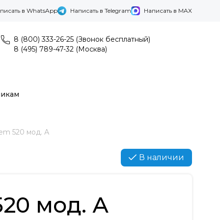
писать в WhatsApp
Написать в Telegram
Написать в MAX
8 (800) 333-26-25 (Звонок бесплатный)
8 (495) 789-47-32 (Москва)
никам
em 520 мод. А
В наличии
20 мод. А