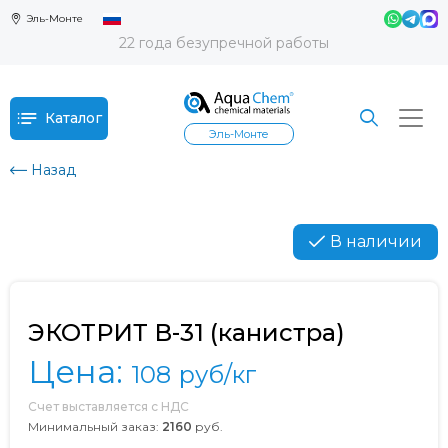
Эль-Монте
22 года безупречной работы
Каталог
Эль-Монте
Назад
В наличии
ЭКОТРИТ В-31 (канистра)
Цена:
108
руб/кг
Счет выставляется с НДС
Минимальный заказ:
2160
руб.