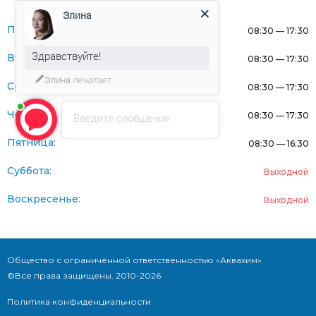
Элина
Понедельник:
08:30 — 17:30
Здравствуйте!
Вторник:
08:30 — 17:30
Элина
печатает...
Среда:
08:30 — 17:30
Четверг:
08:30 — 17:30
Введите сообщение
Пятница:
08:30 — 16:30
Суббота:
Выходной
Воскресенье:
Выходной
Общество с ограниченной ответственностью «Аквахим»
©Все права защищены. 2010-2026
Политика конфиденциальности