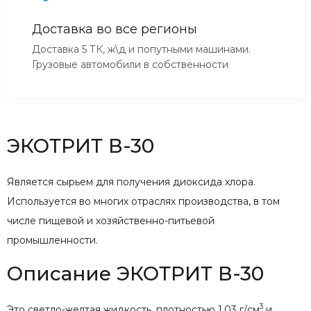
Доставка во все регионы
Доставка 5 ТК, ж\д и попутными машинами.
Грузовые автомобили в собственности
ЭКОТРИТ В-30
Является сырьем для получения диоксида хлора.
Используется во многих отраслях производства, в том
числе пищевой и хозяйственно-питьевой
промышленности.
Описание ЭКОТРИТ В-30
3
Это светло-желтая жидкость, плотностью 1,03 г/см
и