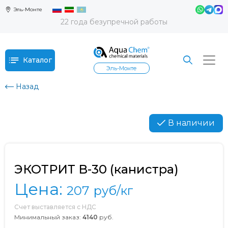
Эль-Монте
22 года безупречной работы
Каталог
Эль-Монте
Назад
В наличии
ЭКОТРИТ В-30 (канистра)
Цена:
207
руб/кг
Счет выставляется с НДС
Минимальный заказ:
4140
руб.