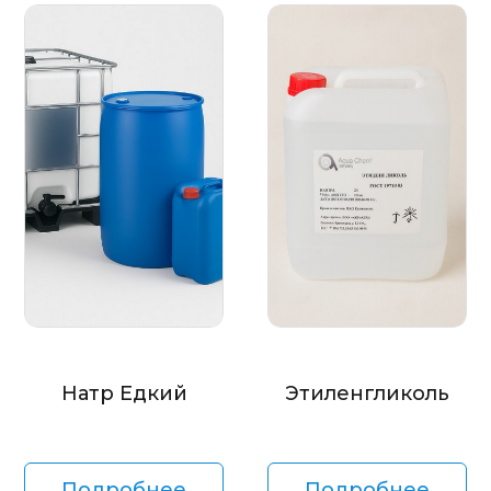
Натр Едкий
Этиленгликоль
Подробнее
Подробнее