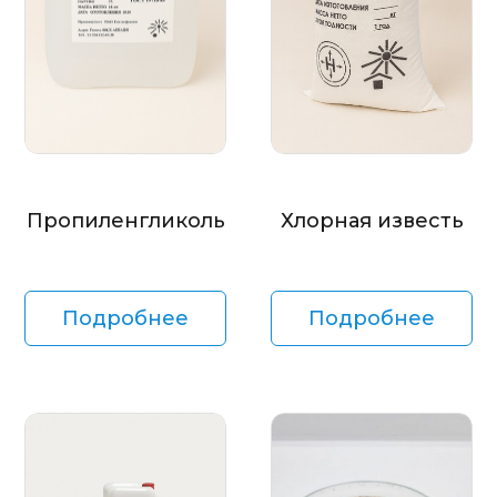
Пропиленгликоль
Хлорная известь
Подробнее
Подробнее