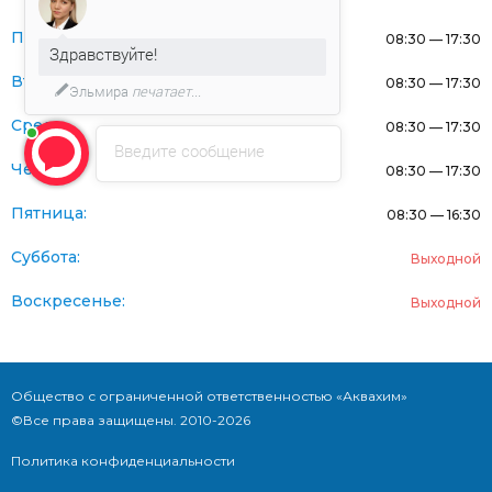
Понедельник:
08:30 — 17:30
Здравствуйте!
Вторник:
08:30 — 17:30
Эльмира
печатает...
Среда:
08:30 — 17:30
Введите сообщение
Четверг:
08:30 — 17:30
Пятница:
08:30 — 16:30
Суббота:
Выходной
Воскресенье:
Выходной
Общество с ограниченной ответственностью «Аквахим»
©Все права защищены. 2010-2026
Политика конфиденциальности