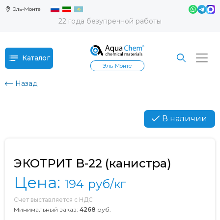
Эль-Монте
22 года безупречной работы
Каталог
Эль-Монте
Назад
В наличии
ЭКОТРИТ В-22 (канистра)
Цена:
194
руб/кг
Счет выставляется с НДС
Минимальный заказ:
4268
руб.