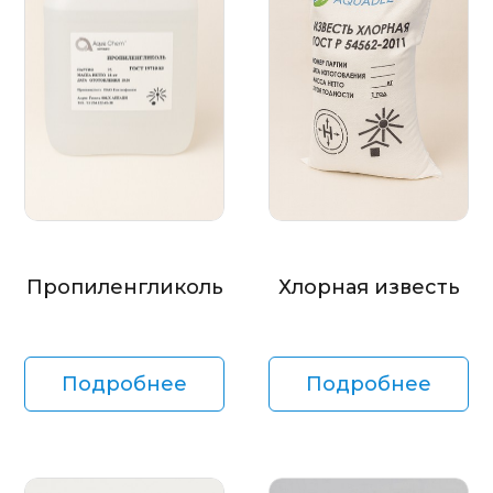
Пропиленгликоль
Хлорная известь
Подробнее
Подробнее