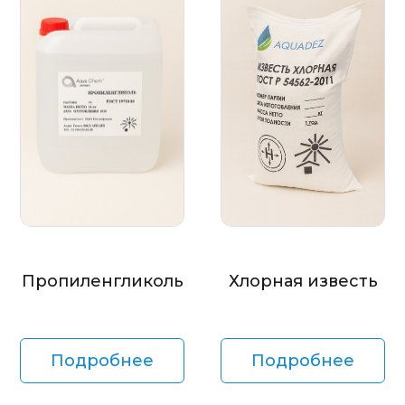
Пропиленгликоль
Хлорная известь
Подробнее
Подробнее