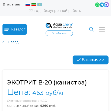
Эль-Монте
22 года безупречной работы
Каталог
Эль-Монте
Назад
В наличии
ЭКОТРИТ В-20 (канистра)
Цена:
463
руб/кг
Счет выставляется с НДС
Минимальный заказ:
9260
руб.