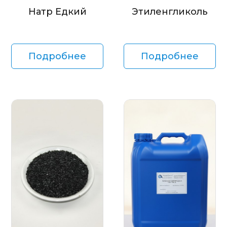
Натр Едкий
Этиленгликоль
Подробнее
Подробнее