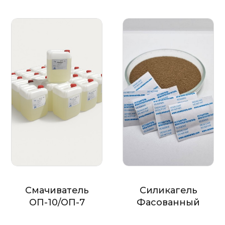
Смачиватель
Силикагель
ОП-10/ОП-7
Фасованный