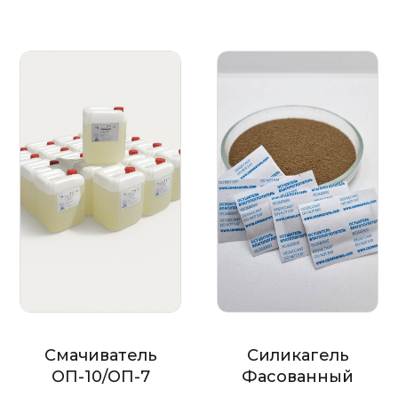
Смачиватель
Силикагель
ОП-10/ОП-7
Фасованный