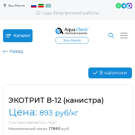
Эль-Монте
22 года безупречной работы
Каталог
Эль-Монте
Назад
В наличии
ЭКОТРИТ В-12 (канистра)
Цена:
893
руб/кг
Счет выставляется с НДС
Минимальный заказ:
17860
руб.