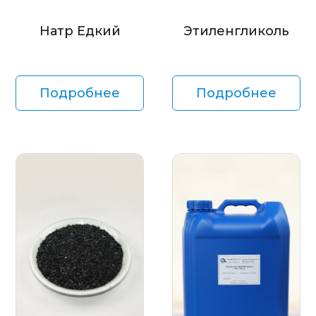
Натр Едкий
Этиленгликоль
Подробнее
Подробнее