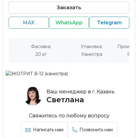
Заказать
MAX
WhatsApp
Telegram
Фасовка:
Упаковка:
Производ
20 кг
Канистра
Росс
Ваш менеджер в г. Казань
Светлана
Свяжитесь по любому вопросу
Написать нам
Позвонить нам