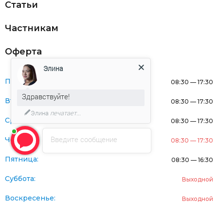
Статьи
Частникам
Оферта
Элина
Понедельник:
08:30 — 17:30
Здравствуйте!
Вторник:
08:30 — 17:30
Элина
печатает...
Среда:
08:30 — 17:30
Введите сообщение
Четверг:
08:30 — 17:30
Пятница:
08:30 — 16:30
Суббота:
Выходной
Воскресенье:
Выходной