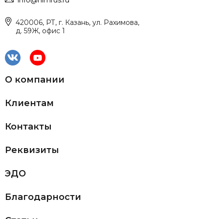
info@himrus.ru
420006, РТ, г. Казань, ул. Рахимова,
д. 59Ж, офис 1
О компании
Клиентам
Контакты
Реквизиты
ЭДО
Благодарности