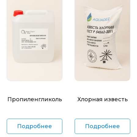
Пропиленгликоль
Хлорная известь
Подробнее
Подробнее