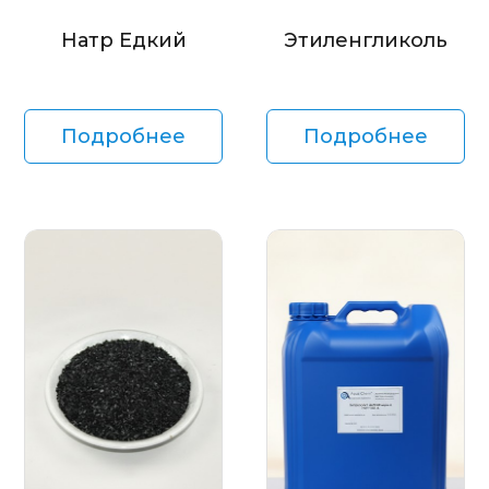
Натр Едкий
Этиленгликоль
Подробнее
Подробнее