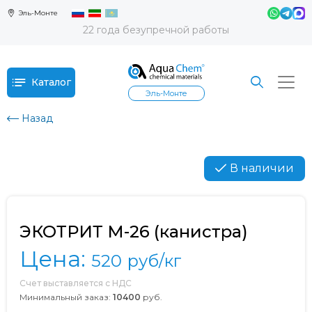
Эль-Монте
22 года безупречной работы
Каталог
Эль-Монте
Назад
В наличии
ЭКОТРИТ М-26 (канистра)
Цена:
520
руб/кг
Счет выставляется с НДС
Минимальный заказ:
10400
руб.