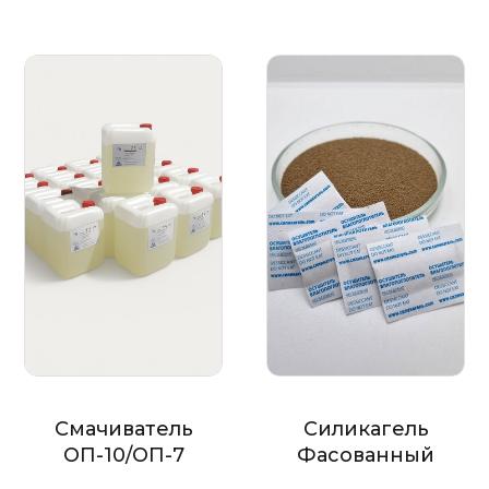
Смачиватель
Силикагель
ОП-10/ОП-7
Фасованный