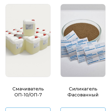
Смачиватель
Силикагель
ОП-10/ОП-7
Фасованный