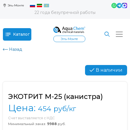
Эль-Монте
22 года безупречной работы
Каталог
Эль-Монте
Назад
В наличии
ЭКОТРИТ М-25 (канистра)
Цена:
454
руб/кг
Счет выставляется с НДС
Минимальный заказ:
9988
руб.