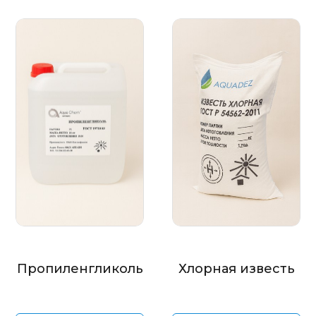
Пропиленгликоль
Хлорная известь