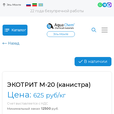
Эль-Монте
22 года безупречной работы
Каталог
Эль-Монте
Назад
В наличии
ЭКОТРИТ М-20 (канистра)
Цена:
625
руб/кг
Счет выставляется с НДС
Минимальный заказ:
12500
руб.