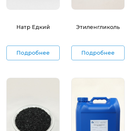
Натр Едкий
Этиленгликоль
Подробнее
Подробнее