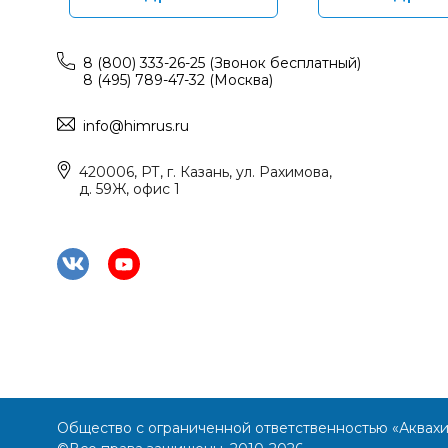
8 (800) 333-26-25 (Звонок бесплатный)
8 (495) 789-47-32 (Москва)
info@himrus.ru
420006, РТ, г. Казань, ул. Рахимова,
д. 59Ж, офис 1
Общество с ограниченной ответственностью «Аквах