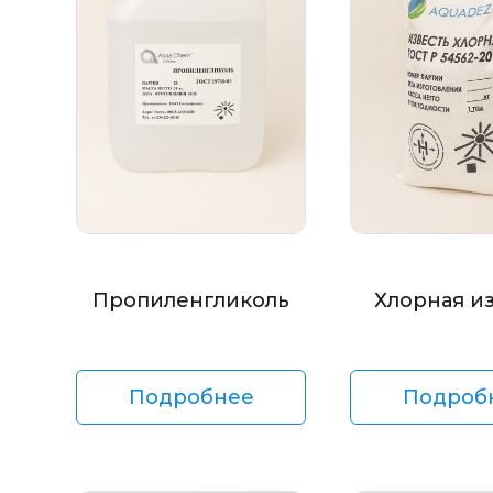
Пропиленгликоль
Хлорная и
Подробнее
Подроб