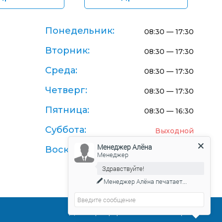
Понедельник:
08:30 — 17:30
Вторник:
08:30 — 17:30
Среда:
08:30 — 17:30
Четверг:
08:30 — 17:30
Пятница:
08:30 — 16:30
Суббота:
Выходной
Менеджер Алёна
Воскресенье:
Выходной
Менеджер
Здравствуйте!
Менеджер Алёна
печатает...
Договор-оферта поставки товаров