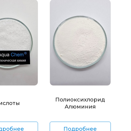
Полиоксихлорид
ислоты
Алюминия
дробнее
Подробнее