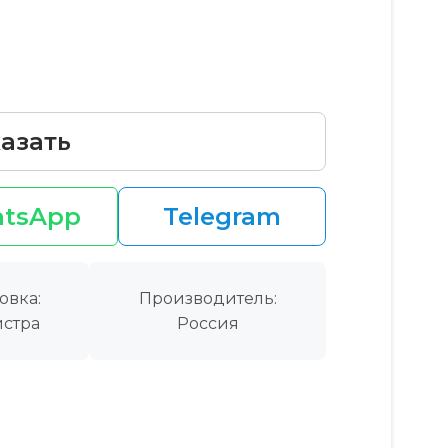
азать
tsApp
Telegram
овка:
Производитель:
стра
Россия