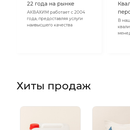
22 года на рынке
Ква
пер
АКВАХИМ работает с 2004
года, предоставляя услуги
В наш
наивысшего качества
квал
мене
Хиты продаж