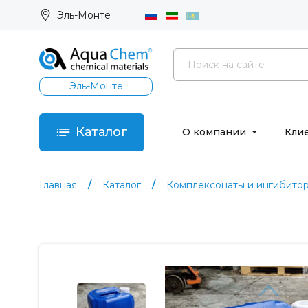
Эль-Монте
Эль-Монте
Каталог
О компании
Кли
Главная
Каталог
Комплексонаты и ингибито