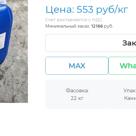
Цена:
553
руб/кг
Счет выставляется с НДС
Минимальный заказ:
12166
руб.
Зак
MAX
Wha
Фасовка:
Упак
22 кг
Кани