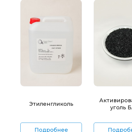
Активиров
Этиленгликоль
уголь 
Подробнее
Подроб