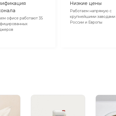
лификация
Низкие цены
сонала
Работаем напрямую с
крупнейшими заводами
ем офисе работают 35
России и Европы
ифицированных
джеров