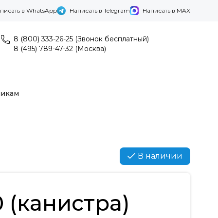
писать в WhatsApp
Написать в Telegram
Написать в MAX
8 (800) 333-26-25 (Звонок бесплатный)
8 (495) 789-47-32 (Москва)
никам
В наличии
 (канистра)