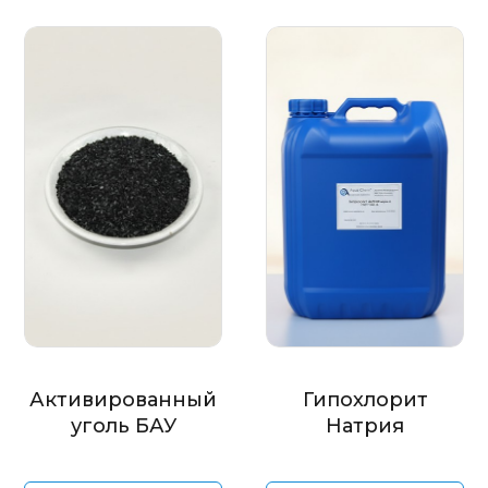
Активированный
Гипохлорит
уголь БАУ
Натрия