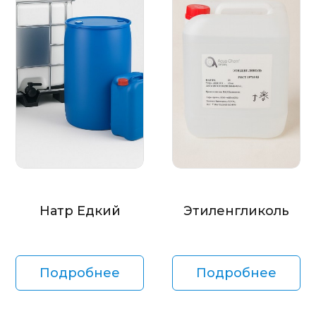
Натр Едкий
Этиленгликоль
Подробнее
Подробнее