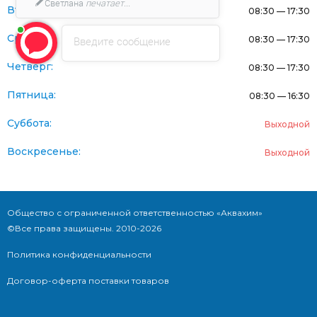
Светлана
печатает...
Вторник:
08:30 — 17:30
Среда:
Введите сообщение
08:30 — 17:30
Четверг:
08:30 — 17:30
Пятница:
08:30 — 16:30
Суббота:
Выходной
Воскресенье:
Выходной
Общество с ограниченной ответственностью «Аквахим»
©Все права защищены. 2010-2026
Политика конфиденциальности
Договор-оферта поставки товаров