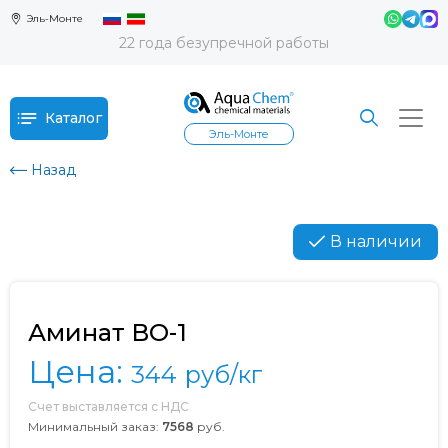
Эль-Монте
22 года безупречной работы
Каталог
Эль-Монте
Назад
В наличии
Аминат ВО-1
Цена:
344
руб/кг
Счет выставляется с НДС
Минимальный заказ:
7568
руб.