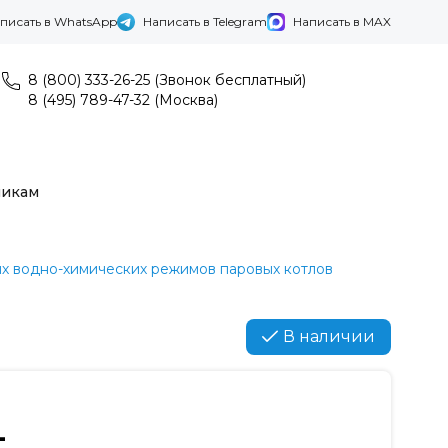
писать в WhatsApp
Написать в Telegram
Написать в MAX
8 (800) 333-26-25 (Звонок бесплатный)
8 (495) 789-47-32 (Москва)
никам
х водно-химических режимов паровых котлов
В наличии
4