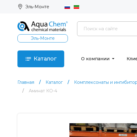
Эль-Монте
Эль-Монте
Каталог
О компании
Кли
Главная
Каталог
Комплексонаты и ингибито
Аминат КО-4