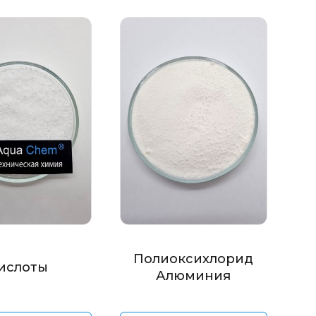
Полиоксихлорид
ислоты
Алюминия