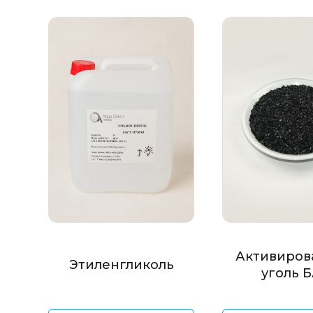
Активиров
Этиленгликоль
уголь 