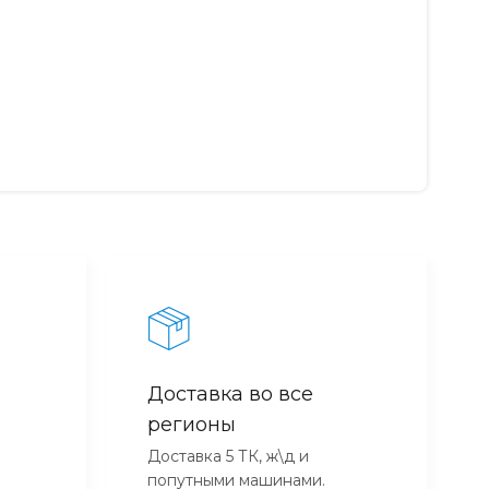
Доставка во все
регионы
Доставка 5 ТК, ж\д и
попутными машинами.