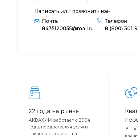
Написать или позвонить нам
Почта
Телефон
8435120055@mail.ru
8 (800) 301-
22 года на рынке
Ква
пер
АКВАХИМ работает с 2004
года, предоставляя услуги
В наш
наивысшего качества
квал