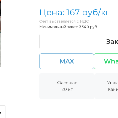
Цена:
167
руб/кг
Счет выставляется с НДС
Минимальный заказ:
3340
руб.
Зак
MAX
Wha
Фасовка:
Упак
20 кг
Кани
м