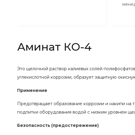
мене
Аминат КО-4
Это щелочной раствор калиевых солей полифосфатов
углекислотной коррозии, образует защитную окисну
Применение
Предотвращает образование коррозии и накипи на 
подпитки оборудования водой с низким уровнем ще
Безопасность (предостережение)