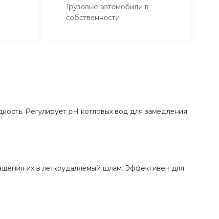
Грузовые автомобили в
собственности
кость. Регулирует pH котловых вод для замедления
ащения их в легкоудаляемый шлам. Эффективен для