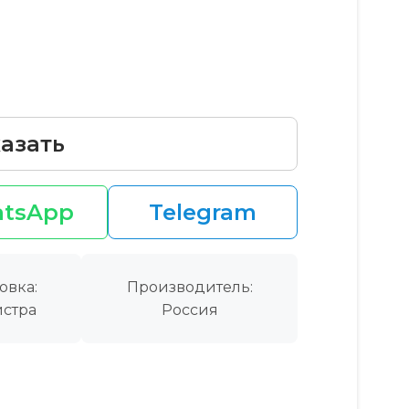
азать
tsApp
Telegram
овка:
Производитель:
стра
Россия