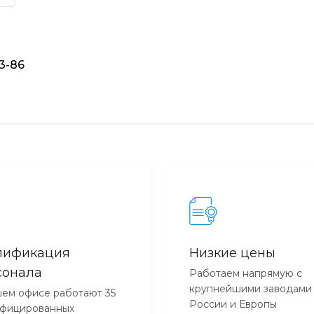
93-86
лификация
Низкие цены
сонала
Работаем напрямую с
крупнейшими заводами
ем офисе работают 35
России и Европы
ифицированных