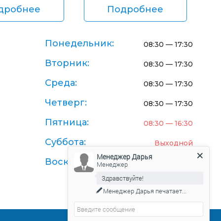
дробнее
Подробнее
Понедельник:
08:30 — 17:30
Вторник:
08:30 — 17:30
Среда:
08:30 — 17:30
Четверг:
08:30 — 17:30
Пятница:
08:30 — 16:30
Суббота:
Выходной
Менеджер Дарья
Воскресенье:
Выходной
Менеджер
Здравствуйте!
Менеджер Дарья
печатает...