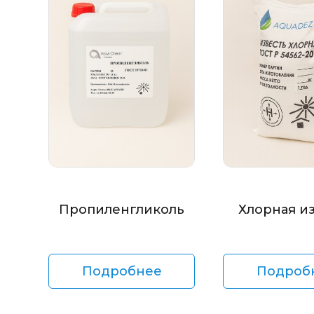
Пропиленгликоль
Хлорная и
Подробнее
Подроб